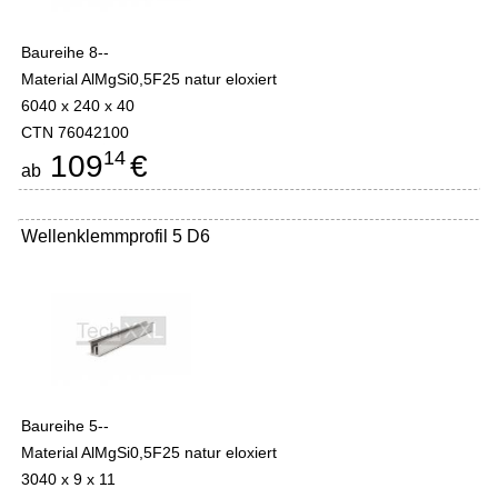
Baureihe 8--
Material AlMgSi0,5F25 natur eloxiert
6040 x 240 x 40
CTN 76042100
14
109
€
ab
Wellenklemmprofil 5 D6
Baureihe 5--
Material AlMgSi0,5F25 natur eloxiert
3040 x 9 x 11