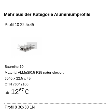
Mehr aus der Kategorie
Aluminiumprofile
Profil 10 22,5x45
Baureihe 10--
Material ALMgSI0,5 F25 natur eloxiert
6040 x 22,5 x 45
CTN 76042100
67
12
€
ab
Profil 8 30x30 1N