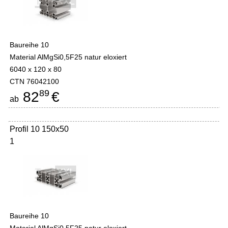
Baureihe 10
Material AlMgSi0,5F25 natur eloxiert
6040 x 120 x 80
CTN 76042100
89
82
€
ab
Profil 10 150x50
1
Baureihe 10