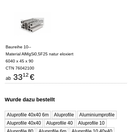
Baureihe 10--
Material AlMgSi0,5F25 natur eloxiert
6040 x 45 x 90
CTN 76042100
12
33
€
ab
Wurde dazu bestellt
Aluprofile 40x40 6m
Aluprofile
Aluminiumprofile
Aluprofile 40x40
Aluprofile 40
Aluprofile 10
Aluprofile 80
Aluprofile 6m
Aluprofile 10 40x40