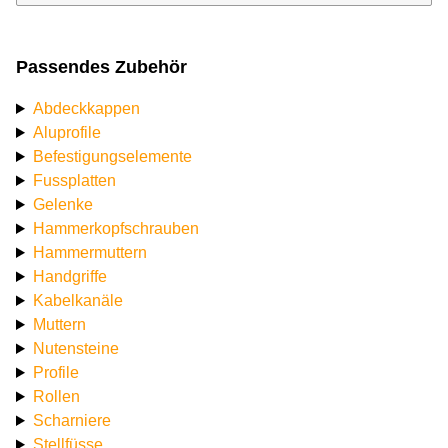
Passendes Zubehör
Abdeckkappen
Aluprofile
Befestigungselemente
Fussplatten
Gelenke
Hammerkopfschrauben
Hammermuttern
Handgriffe
Kabelkanäle
Muttern
Nutensteine
Profile
Rollen
Scharniere
Stellfüsse