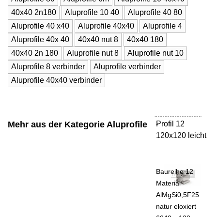
40x40 2n180
Aluprofile 10 40
Aluprofile 40 80
Aluprofile 40 x40
Aluprofile 40x40
Aluprofile 4
Aluprofile 40x 40
40x40 nut 8
40x40 180
40x40 2n 180
Aluprofile nut 8
Aluprofile nut 10
Aluprofile 8 verbinder
Aluprofile verbinder
Aluprofile 40x40 verbinder
Mehr aus der Kategorie
Aluprofile
Profil 12
-
120x120 leicht
Baureihe 12
Material
AlMgSi0,5F25
natur eloxiert