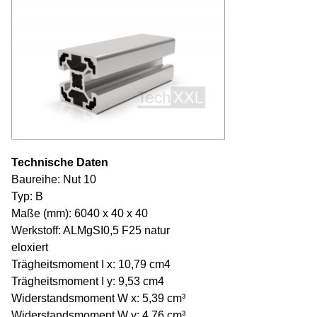
Technische Daten
Baureihe: Nut 10
Typ: B
Maße (mm): 6040 x 40 x 40
Werkstoff: ALMgSI0,5 F25 natur
eloxiert
Trägheitsmoment I x: 10,79 cm4
Trägheitsmoment I y: 9,53 cm4
Widerstandsmoment W x: 5,39 cm³
Widerstandsmoment W y: 4,76 cm³