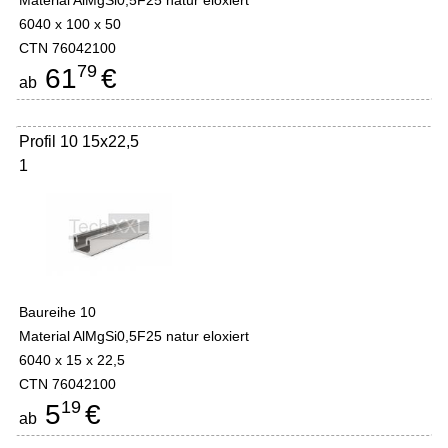
Material AlMgSi0,5F25 natur eloxiert
6040 x 100 x 50
CTN 76042100
79
61
€
ab
Profil 10 15x22,5
1
Baureihe 10
Material AlMgSi0,5F25 natur eloxiert
6040 x 15 x 22,5
CTN 76042100
19
5
€
ab