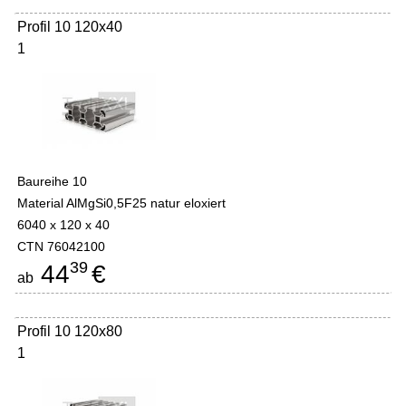
Profil 10 120x40
1
Baureihe 10
Material AlMgSi0,5F25 natur eloxiert
6040 x 120 x 40
CTN 76042100
39
44
€
ab
Profil 10 120x80
1