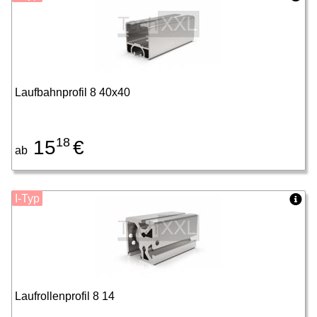
Laufbahnprofil 8 40x40
18
15
€
ab
I-Typ
Laufrollenprofil 8 14