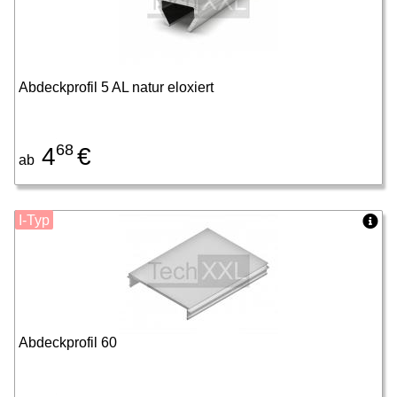
Abdeckprofil 5 AL natur eloxiert
68
4
€
ab
I-Typ
Abdeckprofil 60