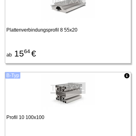
Plattenverbindungsprofil 8 55x20
64
15
€
ab
B-Typ
Profil 10 100x100