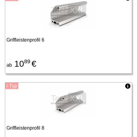
Griffleistenprofil 6
89
10
€
ab
I-Typ
Griffleistenprofil 8