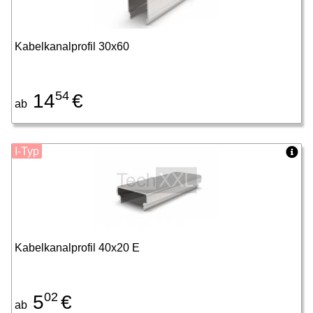
Kabelkanalprofil 30x60
54
14
€
ab
I-Typ
Kabelkanalprofil 40x20 E
02
5
€
ab