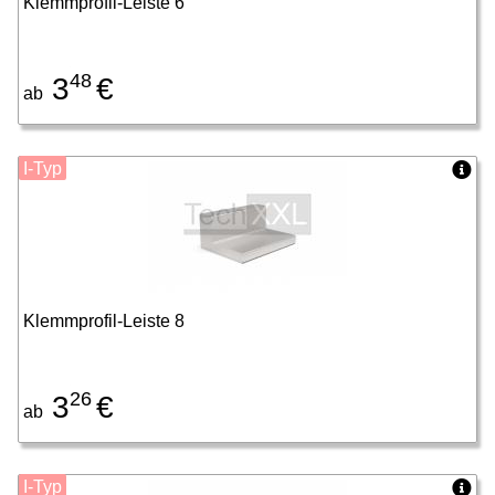
Klemmprofil-Leiste 6
48
3
€
ab
I-Typ
Klemmprofil-Leiste 8
26
3
€
ab
I-Typ