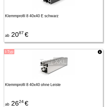
Klemmprofil 8 40x40 E schwarz
87
20
€
ab
I-Typ
Klemmprofil 8 40x40 ohne Leiste
24
26
€
ab