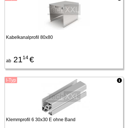
Kabelkanalprofil 80x80
14
21
€
ab
I-Typ
Klemmprofil 6 30x30 E ohne Band