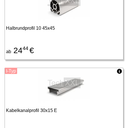
Halbrundprofil 10 45x45
44
24
€
ab
I-Typ
Kabelkanalprofil 30x15 E