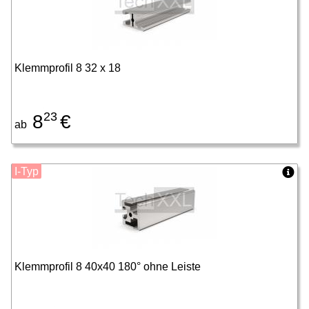
Klemmprofil 8 32 x 18
23
8
€
ab
I-Typ
Klemmprofil 8 40x40 180° ohne Leiste