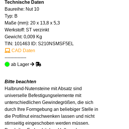
Technische Daten
Baureihe: Nut 10
Typ: B
Maße (mm): 20 x 13,8 x 5,3
Werkstoff: ST verzinkt
Gewicht: 0,009 Kg
TIN:
101463
ID: S210NSMSF5EL
CAD Daten
---------------
ab Lager
Bitte beachten
Halbrund-Nutensteine mit Absatz sind
universelle Befestigungselemente mit
unterschiedlichen Gewindegrößen, die sich
durch Ihre Formgebung an beliebiger Stelle in
die Profilnut einschwenken lassen und nicht
stirnseitig eingeschoben werden müssen.