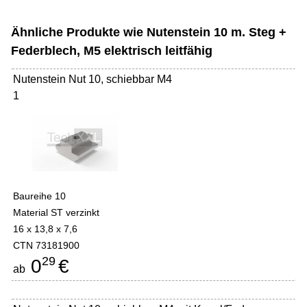
Ähnliche Produkte wie Nutenstein 10 m. Steg +
Federblech, M5 elektrisch leitfähig
Nutenstein Nut 10, schiebbar M4
1
Baureihe 10
Material ST verzinkt
16 x 13,8 x 7,6
CTN 73181900
29
0
€
ab