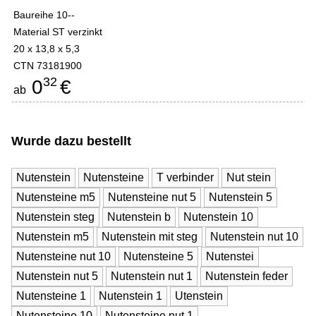
Baureihe 10--
Material ST verzinkt
20 x 13,8 x 5,3
CTN 73181900
32
0
€
ab
Wurde dazu bestellt
Nutenstein
Nutensteine
T verbinder
Nut stein
Nutensteine m5
Nutensteine nut 5
Nutenstein 5
Nutenstein steg
Nutenstein b
Nutenstein 10
Nutenstein m5
Nutenstein mit steg
Nutenstein nut 10
Nutensteine nut 10
Nutensteine 5
Nutenstei
Nutenstein nut 5
Nutenstein nut 1
Nutenstein feder
Nutensteine 1
Nutenstein 1
Utenstein
Nutensteine 10
Nutensteine nut 1