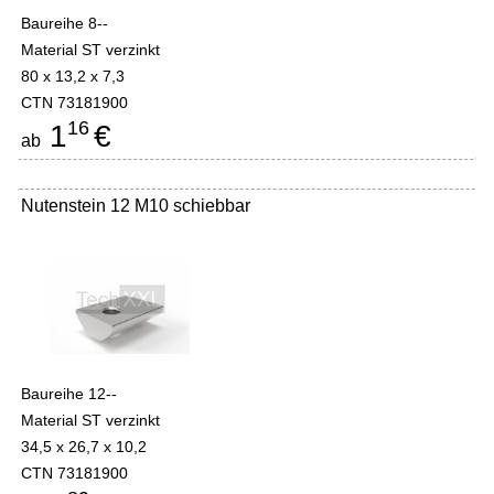
Baureihe 8--
Material ST verzinkt
80 x 13,2 x 7,3
CTN 73181900
16
1
€
ab
Nutenstein 12 M10 schiebbar
Baureihe 12--
Material ST verzinkt
34,5 x 26,7 x 10,2
CTN 73181900