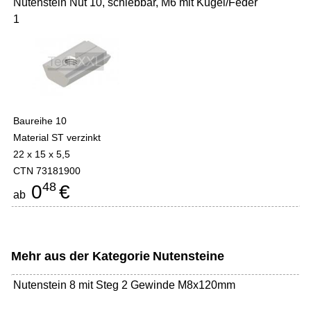
Nutenstein Nut 10, schiebbar, M6 mit Kugel/Feder
1
Baureihe 10
Material ST verzinkt
22 x 15 x 5,5
CTN 73181900
48
0
€
ab
Mehr aus der Kategorie
Nutensteine
Nutenstein 8 mit Steg 2 Gewinde M8x120mm