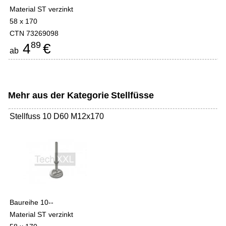
Material ST verzinkt
58 x 170
CTN 73269098
89
4
€
ab
Mehr aus der Kategorie
Stellfüsse
Stellfuss 10 D60 M12x170
Baureihe 10--
Material ST verzinkt