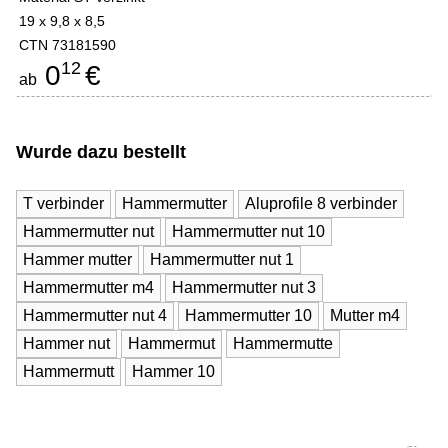
19 x 9,8 x 8,5
CTN 73181590
12
0
€
ab
Wurde dazu bestellt
T verbinder
Hammermutter
Aluprofile 8 verbinder
Hammermutter nut
Hammermutter nut 10
Hammer mutter
Hammermutter nut 1
Hammermutter m4
Hammermutter nut 3
Hammermutter nut 4
Hammermutter 10
Mutter m4
Hammer nut
Hammermut
Hammermutte
Hammermutt
Hammer 10