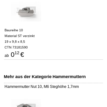
Baureihe 10
Material ST verzinkt
19 x 9,8 x 8,5
CTN 73181590
12
0
€
ab
Mehr aus der Kategorie
Hammermuttern
Hammermutter Nut 10, M6 Steghöhe 1,7mm