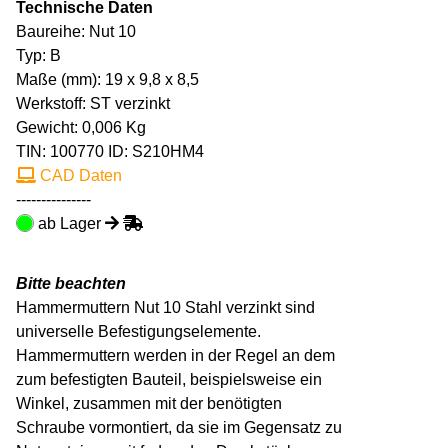
Technische Daten
Baureihe: Nut 10
Typ: B
Maße (mm): 19 x 9,8 x 8,5
Werkstoff: ST verzinkt
Gewicht: 0,006 Kg
TIN:
100770
ID: S210HM4
CAD Daten
---------------
ab Lager
Bitte beachten
Hammermuttern Nut 10 Stahl verzinkt sind
universelle Befestigungselemente.
Hammermuttern werden in der Regel an dem
zum befestigten Bauteil, beispielsweise ein
Winkel, zusammen mit der benötigten
Schraube vormontiert, da sie im Gegensatz zu