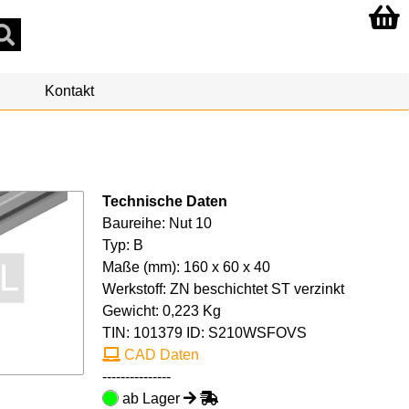
Kontakt
Technische Daten
Baureihe: Nut 10
Typ: B
Maße (mm): 160 x 60 x 40
Werkstoff: ZN beschichtet ST verzinkt
Gewicht: 0,223 Kg
TIN:
101379
ID: S210WSFOVS
CAD Daten
---------------
ab Lager