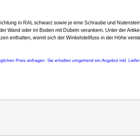
hichtung in RAL schwarz sowie je eine Schraube und Nutenstei
 der Wand oder im Boden mit Dübeln verankern. Unter der Arti
enthalten, womit sich der Winkelstellfuss in der Höhe verste
lichen Preis anfragen. Sie erhalten umgehend ein Angebot inkl. Lieferz