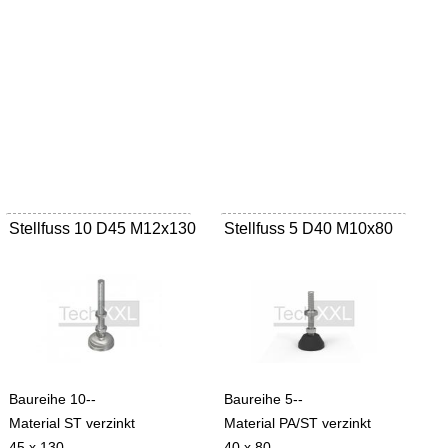
Stellfuss 10 D45 M12x130
Stellfuss 5 D40 M10x80
Baureihe 10--
Baureihe 5--
Material ST verzinkt
Material PA/ST verzinkt
45 x 130
40 x 80