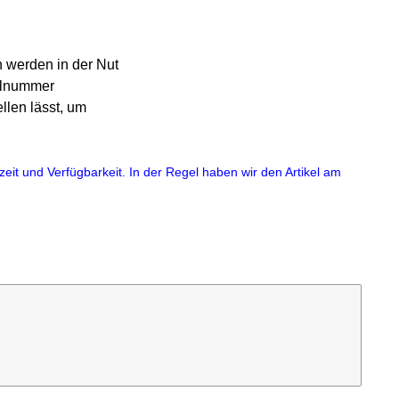
n werden in der Nut
kelnummer
llen lässt, um
eit und Verfügbarkeit. In der Regel haben wir den Artikel am