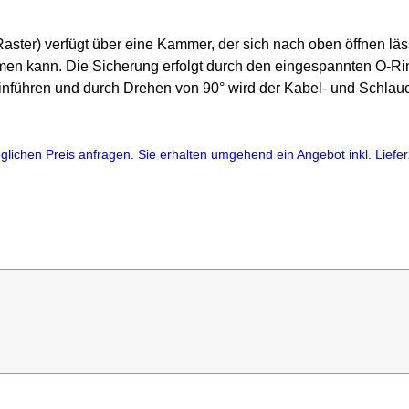
aster) verfügt über eine Kammer, der sich nach oben öffnen läs
n kann. Die Sicherung erfolgt durch den eingespannten O-Rin
 einführen und durch Drehen von 90° wird der Kabel- und Schlauch
lichen Preis anfragen. Sie erhalten umgehend ein Angebot inkl. Lieferz