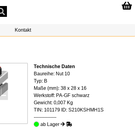
Kontakt
Technische Daten
Baureihe: Nut 10
Typ: B
Maße (mm): 38 x 28 x 16
Werkstoff: PA-GF schwarz
Gewicht: 0,007 Kg
TIN:
101179
ID: S210KSHMH1S
---------------
ab Lager