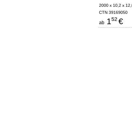
2000 x 10,2 x 12,
CTN 39169050
52
1
€
ab