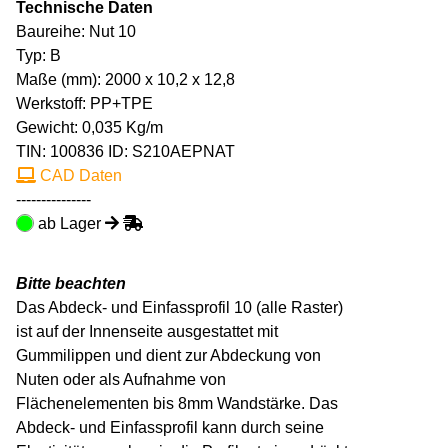
Technische Daten
Baureihe: Nut 10
Typ: B
Maße (mm): 2000 x 10,2 x 12,8
Werkstoff: PP+TPE
Gewicht: 0,035 Kg/m
TIN:
100836
ID: S210AEPNAT
CAD Daten
---------------
ab Lager
Bitte beachten
Das Abdeck- und Einfassprofil 10 (alle Raster)
ist auf der Innenseite ausgestattet mit
Gummilippen und dient zur Abdeckung von
Nuten oder als Aufnahme von
Flächenelementen bis 8mm Wandstärke. Das
Abdeck- und Einfassprofil kann durch seine