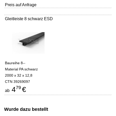
Preis auf Anfrage
Gleitleiste 8 schwarz ESD
Baureihe 8--
Material PA schwarz
2000 x 32 x 12,8
CTN 39269097
79
4
€
ab
Wurde dazu bestellt