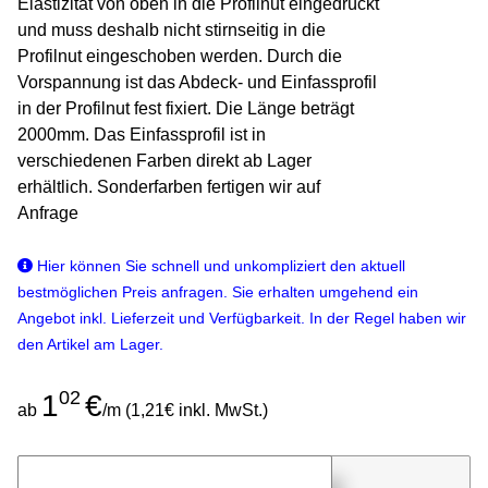
Elastizität von oben in die Profilnut eingedrückt
und muss deshalb nicht stirnseitig in die
Profilnut eingeschoben werden. Durch die
Vorspannung ist das Abdeck- und Einfassprofil
in der Profilnut fest fixiert. Die Länge beträgt
2000mm. Das Einfassprofil ist in
verschiedenen Farben direkt ab Lager
erhältlich. Sonderfarben fertigen wir auf
Anfrage
Hier können Sie schnell und unkompliziert den aktuell
bestmöglichen Preis anfragen. Sie erhalten umgehend ein
Angebot inkl. Lieferzeit und Verfügbarkeit. In der Regel haben wir
den Artikel am Lager.
02
1
€
ab
/m (1,21€ inkl. MwSt.)
günstigen Stückpreis anfragen