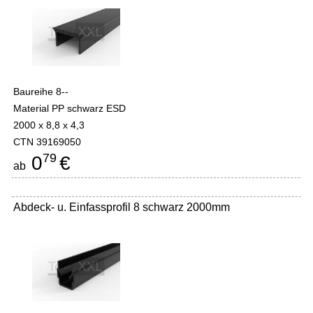
Baureihe 8--
Material PP schwarz ESD
2000 x 8,8 x 4,3
CTN 39169050
79
0
€
ab
Abdeck- u. Einfassprofil 8 schwarz 2000mm