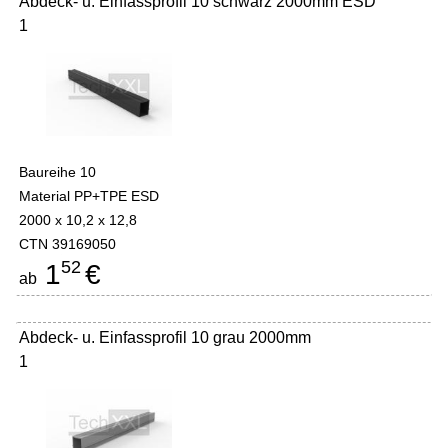
Abdeck- u. Einfassprofil 10 schwarz 2000mm ESD
1
Baureihe 10
Material PP+TPE ESD
2000 x 10,2 x 12,8
CTN 39169050
52
1
€
ab
Abdeck- u. Einfassprofil 10 grau 2000mm
1