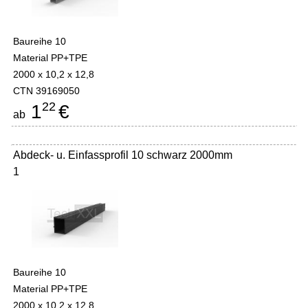
Baureihe 10
Material PP+TPE
2000 x 10,2 x 12,8
CTN 39169050
22
1
€
ab
Abdeck- u. Einfassprofil 10 schwarz 2000mm
1
Baureihe 10
Material PP+TPE
2000 x 10,2 x 12,8