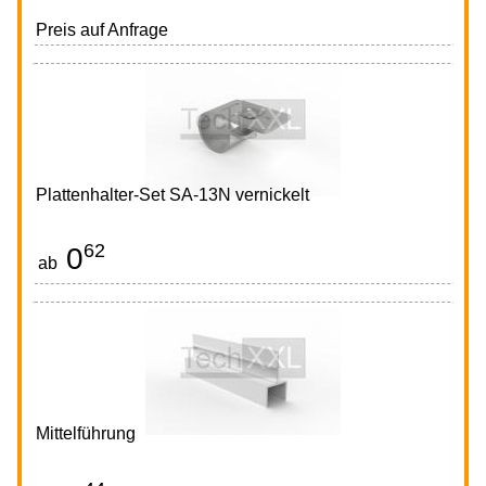
Preis auf Anfrage
Plattenhalter-Set SA-13N vernickelt
62
0
€
ab
Mittelführung