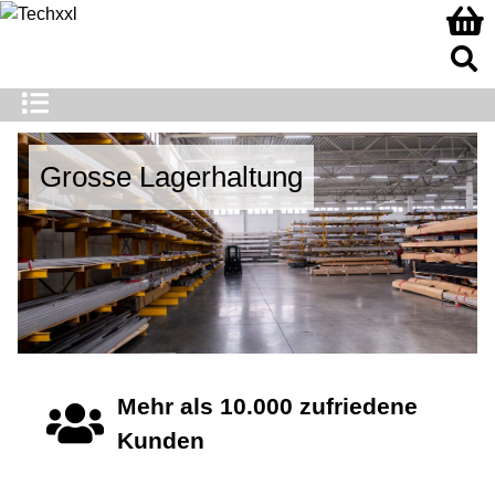
de01
lide02
Grosse Lagerhaltung
Mehr als 10.000 zufriedene
Kunden