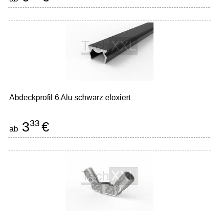
Abdeckprofil 6 Alu schwarz eloxiert
33
3
€
ab