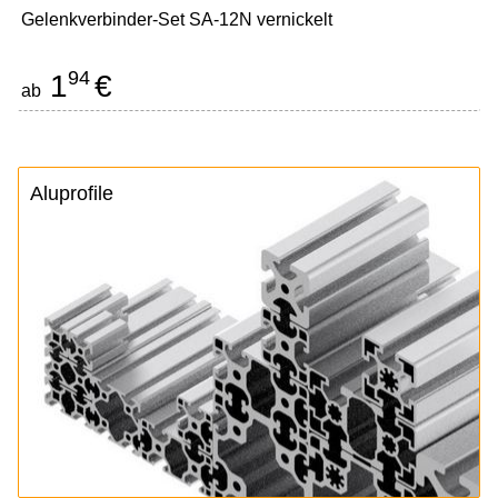
Gelenkverbinder-Set SA-12N vernickelt
94
1
€
ab
Aluprofile