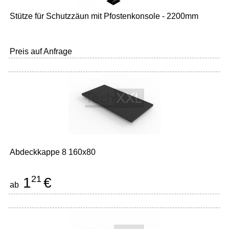
Stütze für Schutzzäun mit Pfostenkonsole - 2200mm
Preis auf Anfrage
Abdeckkappe 8 160x80
21
1
€
ab