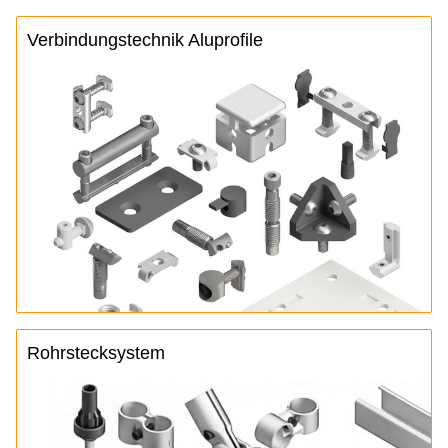
Verbindungstechnik Aluprofile
Rohrstecksystem