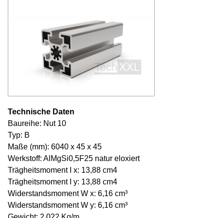
Technische Daten
Baureihe: Nut 10
Typ: B
Maße (mm): 6040 x 45 x 45
Werkstoff: AlMgSi0,5F25 natur eloxiert
Trägheitsmoment I x: 13,88 cm4
Trägheitsmoment I y: 13,88 cm4
Widerstandsmoment W x: 6,16 cm³
Widerstandsmoment W y: 6,16 cm³
Gewicht: 2,022 Kg/m