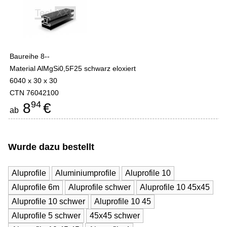
Baureihe 8--
Material AlMgSi0,5F25 schwarz eloxiert
6040 x 30 x 30
CTN 76042100
94
8
€
ab
Wurde dazu bestellt
Aluprofile
Aluminiumprofile
Aluprofile 10
Aluprofile 6m
Aluprofile schwer
Aluprofile 10 45x45
Aluprofile 10 schwer
Aluprofile 10 45
Aluprofile 5 schwer
45x45 schwer