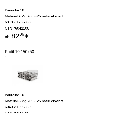
Baureihe 10
Material AlMgSi0,5F25 natur eloxiert
6040 x 120 x 80
CTN 76042100
89
82
€
ab
Profil 10 150x50
1
Baureihe 10
Material AlMgSi0,5F25 natur eloxiert
6040 x 100 x 50