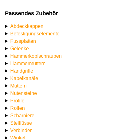
Passendes Zubehör
Abdeckkappen
Befestigungselemente
Fussplatten
Gelenke
Hammerkopfschrauben
Hammermuttern
Handgriffe
Kabelkanäle
Muttern
Nutensteine
Profile
Rollen
Scharniere
Stellfüsse
Verbinder
Winkel