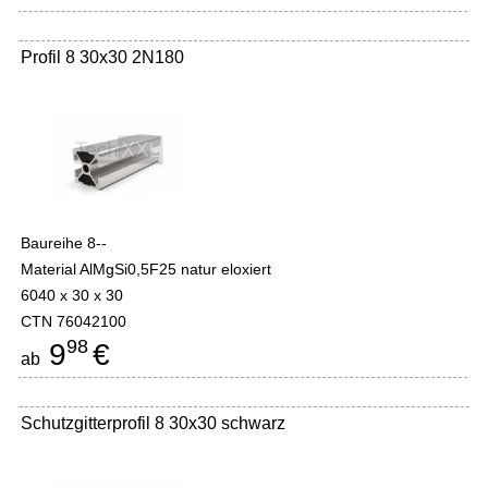
Profil 8 30x30 2N180
Baureihe 8--
Material AlMgSi0,5F25 natur eloxiert
6040 x 30 x 30
CTN 76042100
98
9
€
ab
Schutzgitterprofil 8 30x30 schwarz