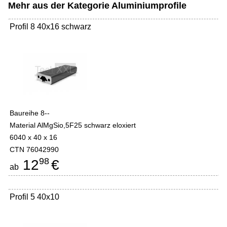
Mehr aus der Kategorie
Aluminiumprofile
Profil 8 40x16 schwarz
Baureihe 8--
Material AlMgSio,5F25 schwarz eloxiert
6040 x 40 x 16
CTN 76042990
98
12
€
ab
Profil 5 40x10