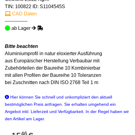
TIN:
100822
ID: S1104545S
CAD Daten
---------------
ab Lager
Bitte beachten
Aluminiumprofil in natur eloxierter Ausführung
aus Europäischer Herstellung Verbaubar mit
Zubehörteilen der Baureihe 10 Kombinierbar
mit allen Profilen der Baureihe 10 Toleranzen
bei Zuschnitten nach DIN ISO 2768 Teil 1 m
Hier können Sie schnell und unkompliziert den aktuell
bestmöglichen Preis anfragen. Sie erhalten umgehend ein
Angebot inkl. Lieferzeit und Verfügbarkeit. In der Regel haben wir
den Artikel am Lager.
46