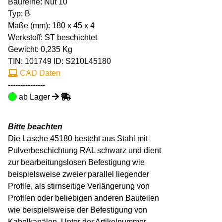
Baureihe: Nut 10
Typ: B
Maße (mm): 180 x 45 x 4
Werkstoff: ST beschichtet
Gewicht: 0,235 Kg
TIN:
101749
ID: S210L45180
CAD Daten
---------------
ab Lager
Bitte beachten
Die Lasche 45180 besteht aus Stahl mit
Pulverbeschichtung RAL schwarz und dient
zur bearbeitungslosen Befestigung wie
beispielsweise zweier parallel liegender
Profile, als stirnseitige Verlängerung von
Profilen oder beliebigen anderen Bauteilen
wie beispielsweise der Befestigung von
Kabelkanälen. Unter der Artikelnummer