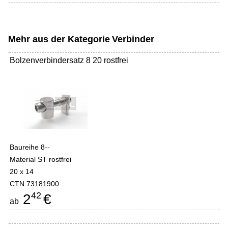
Mehr aus der Kategorie
Verbinder
Bolzenverbindersatz 8 20 rostfrei
Baureihe 8--
Material ST rostfrei
20 x 14
CTN 73181900
42
2
€
ab