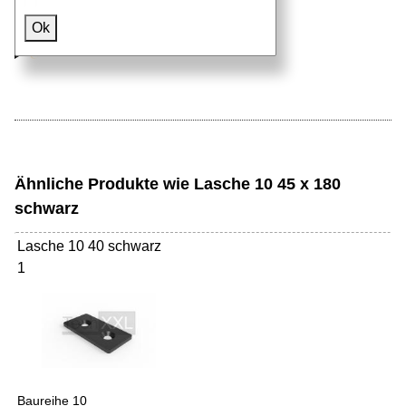
Ok
Hammermuttern
Schrauben
Ähnliche Produkte wie Lasche 10 45 x 180
schwarz
Lasche 10 40 schwarz
1
Baureihe 10