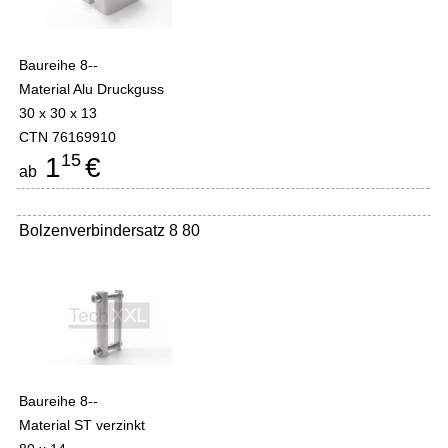
Baureihe 8--
Material Alu Druckguss
30 x 30 x 13
CTN 76169910
15
1
€
ab
Bolzenverbindersatz 8 80
Baureihe 8--
Material ST verzinkt