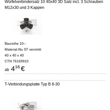
Würfelverbindersatz 10 40x40 3D Satz incl. 3 Schrauben
M12x30 und 3 Kappen
Baureihe 10--
Material Alu ST verzinkt
40 x 40 x 40
CTN 76169910
16
4
€
ab
T-Verbindungsplatte Typ B 8-30