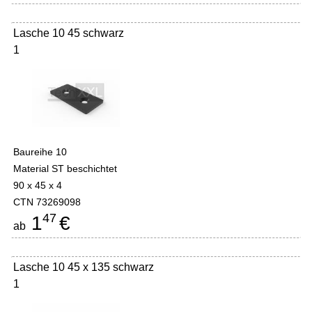
Lasche 10 45 schwarz
1
Baureihe 10
Material ST beschichtet
90 x 45 x 4
CTN 73269098
47
1
€
ab
Lasche 10 45 x 135 schwarz
1