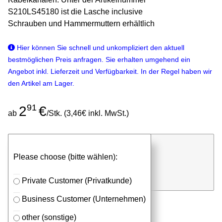
S210LS45180 ist die Lasche inclusive
Schrauben und Hammermuttern erhältlich
Hier können Sie schnell und unkompliziert den aktuell
bestmöglichen Preis anfragen. Sie erhalten umgehend ein
Angebot inkl. Lieferzeit und Verfügbarkeit. In der Regel haben wir
den Artikel am Lager.
91
2
€
ab
/Stk. (3,46€ inkl. MwSt.)
günstigen Stückpreis anfragen
Please choose (bitte wählen):
⮮
Stk.
in Anfrageliste
Private Customer (Privatkunde)
Business Customer (Unternehmen)
other (sonstige)
Passendes Zubehör