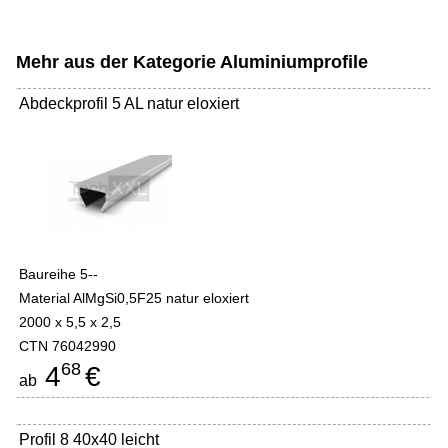
Mehr aus der Kategorie
Aluminiumprofile
Abdeckprofil 5 AL natur eloxiert
Baureihe 5--
Material AlMgSi0,5F25 natur eloxiert
2000 x 5,5 x 2,5
CTN 76042990
68
4
€
ab
Profil 8 40x40 leicht