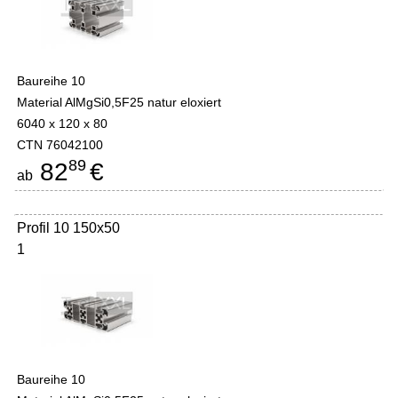
Baureihe 10
Material AlMgSi0,5F25 natur eloxiert
6040 x 120 x 80
CTN 76042100
89
82
€
ab
Profil 10 150x50
1
Baureihe 10