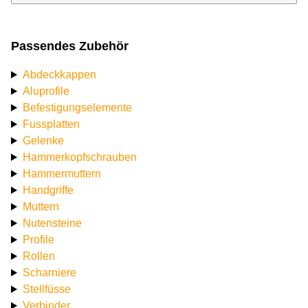
Passendes Zubehör
Abdeckkappen
Aluprofile
Befestigungselemente
Fussplatten
Gelenke
Hammerkopfschrauben
Hammermuttern
Handgriffe
Muttern
Nutensteine
Profile
Rollen
Scharniere
Stellfüsse
Verbinder