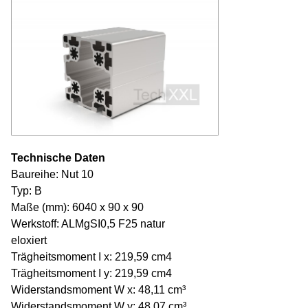
Technische Daten
Baureihe: Nut 10
Typ: B
Maße (mm): 6040 x 90 x 90
Werkstoff: ALMgSI0,5 F25 natur
eloxiert
Trägheitsmoment I x: 219,59 cm4
Trägheitsmoment I y: 219,59 cm4
Widerstandsmoment W x: 48,11 cm³
Widerstandsmoment W y: 48,07 cm³