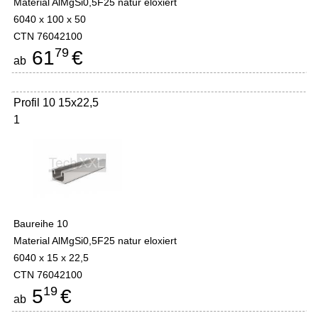
Material AlMgSi0,5F25 natur eloxiert
6040 x 100 x 50
CTN 76042100
79
61
€
ab
Profil 10 15x22,5
1
Baureihe 10
Material AlMgSi0,5F25 natur eloxiert
6040 x 15 x 22,5
CTN 76042100
19
5
€
ab