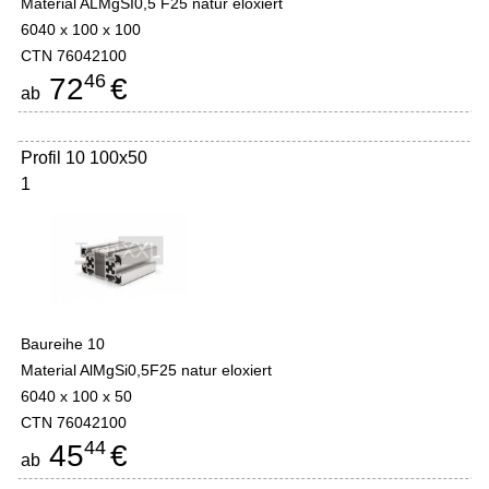
Material ALMgSI0,5 F25 natur eloxiert
6040 x 100 x 100
CTN 76042100
46
72
€
ab
Profil 10 100x50
1
Baureihe 10
Material AlMgSi0,5F25 natur eloxiert
6040 x 100 x 50
CTN 76042100
44
45
€
ab