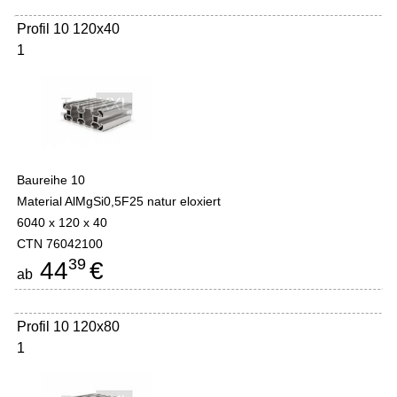
Profil 10 120x40
1
Baureihe 10
Material AlMgSi0,5F25 natur eloxiert
6040 x 120 x 40
CTN 76042100
39
44
€
ab
Profil 10 120x80
1