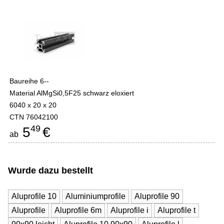
Baureihe 6--
Material AlMgSi0,5F25 schwarz eloxiert
6040 x 20 x 20
CTN 76042100
49
5
€
ab
Wurde dazu bestellt
Aluprofile 10
Aluminiumprofile
Aluprofile 90
Aluprofile
Aluprofile 6m
Aluprofile i
Aluprofile t