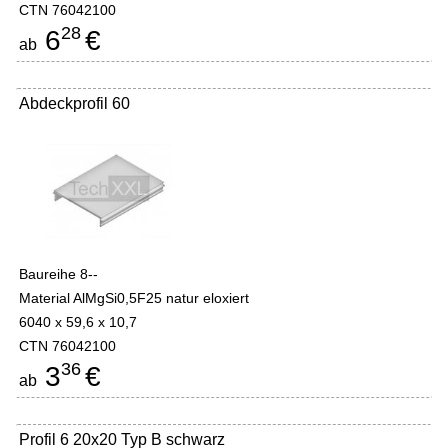
CTN 76042100
28
6
€
ab
Abdeckprofil 60
Baureihe 8--
Material AlMgSi0,5F25 natur eloxiert
6040 x 59,6 x 10,7
CTN 76042100
36
3
€
ab
Profil 6 20x20 Typ B schwarz