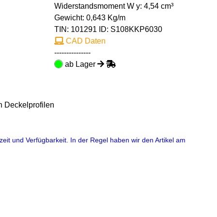
Widerstandsmoment W y: 4,54 cm³
Gewicht: 0,643 Kg/m
TIN:
101291
ID: S108KKP6030
CAD Daten
---------------
ab Lager
n Deckelprofilen
eit und Verfügbarkeit. In der Regel haben wir den Artikel am