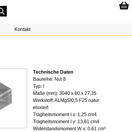
Kontakt
Technische Daten
Baureihe: Nut 8
Typ: I
Maße (mm): 3040 x 60 x 27,35
Werkstoff: ALMgSI0,5 F25 natur
eloxiert
Trägheitsmoment I x: 1,25 cm4
Trägheitsmoment I y: 13,61 cm4
Widerstandsmoment W x: 0,61 cm³