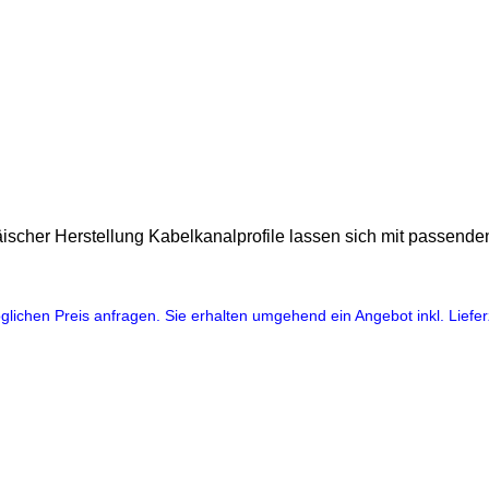
äischer Herstellung Kabelkanalprofile lassen sich mit passende
lichen Preis anfragen. Sie erhalten umgehend ein Angebot inkl. Lieferz