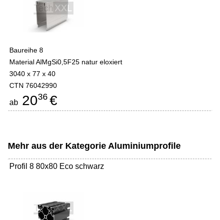
Baureihe 8
Material AlMgSi0,5F25 natur eloxiert
3040 x 77 x 40
CTN 76042990
36
20
€
ab
Mehr aus der Kategorie
Aluminiumprofile
Profil 8 80x80 Eco schwarz