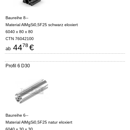
Baureihe 8--
Material AlMgSi0,5F25 schwarz eloxiert
6040 x 80 x 80
CTN 76042100
78
44
€
ab
Profil 6 D30
Baureihe 6--
Material AlMgSi0,5F25 natur eloxiert
6040 x 30 x 30