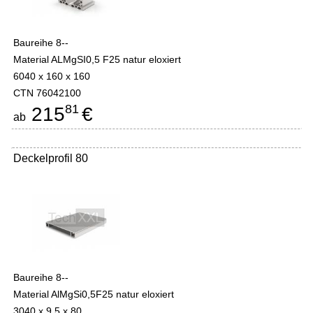
Baureihe 8--
Material ALMgSI0,5 F25 natur eloxiert
6040 x 160 x 160
CTN 76042100
81
215
€
ab
Deckelprofil 80
Baureihe 8--
Material AlMgSi0,5F25 natur eloxiert
3040 x 9,5 x 80