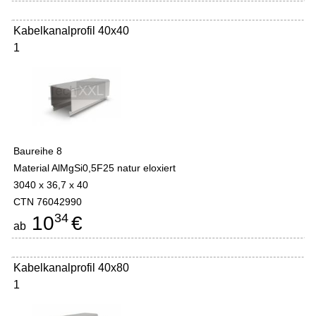
Kabelkanalprofil 40x40
1
Baureihe 8
Material AlMgSi0,5F25 natur eloxiert
3040 x 36,7 x 40
CTN 76042990
34
10
€
ab
Kabelkanalprofil 40x80
1