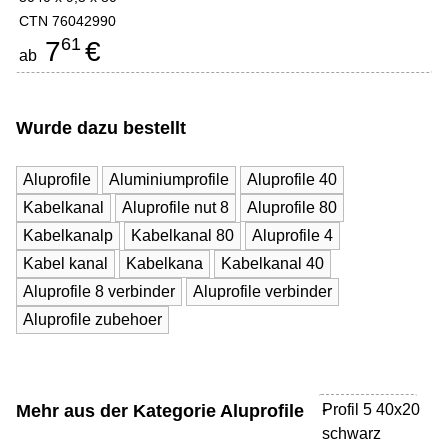
CTN 76042990
61
7
€
ab
Wurde dazu bestellt
Aluprofile
Aluminiumprofile
Aluprofile 40
Kabelkanal
Aluprofile nut 8
Aluprofile 80
Kabelkanalp
Kabelkanal 80
Aluprofile 4
Kabel kanal
Kabelkana
Kabelkanal 40
Aluprofile 8 verbinder
Aluprofile verbinder
Aluprofile zubehoer
Mehr aus der Kategorie
Aluprofile
Profil 5 40x20
-
schwarz