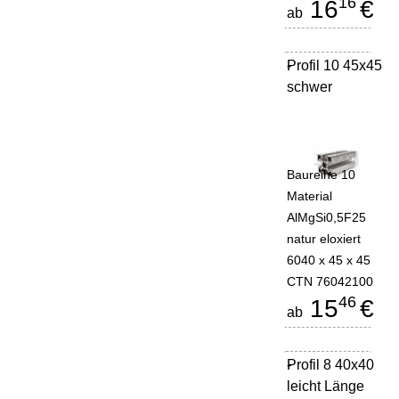
16
16
€
ab
Profil 10 45x45
-
schwer
Baureihe 10
Material
AlMgSi0,5F25
natur eloxiert
6040 x 45 x 45
CTN 76042100
46
15
€
ab
Profil 8 40x40
-
leicht Länge