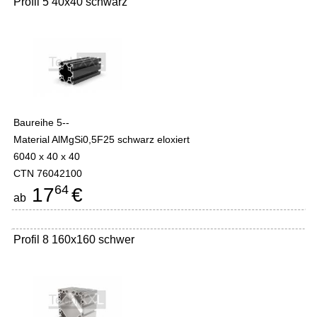
Profil 5 40x40 schwarz
Baureihe 5--
Material AlMgSi0,5F25 schwarz eloxiert
6040 x 40 x 40
CTN 76042100
64
17
€
ab
Profil 8 160x160 schwer