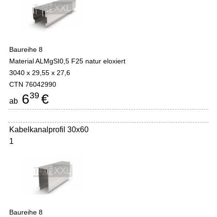
Baureihe 8
Material ALMgSI0,5 F25 natur eloxiert
3040 x 29,55 x 27,6
CTN 76042990
39
6
€
ab
Kabelkanalprofil 30x60
1
Baureihe 8