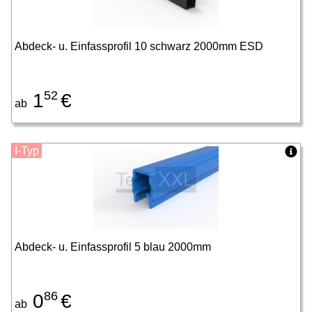
Abdeck- u. Einfassprofil 10 schwarz 2000mm ESD
52
1
€
ab
I-Typ
Abdeck- u. Einfassprofil 5 blau 2000mm
86
0
€
ab