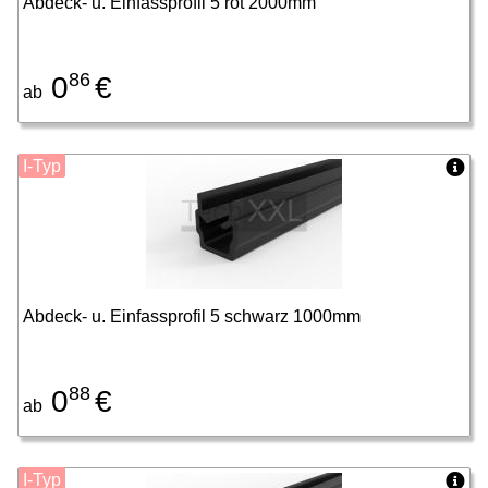
Abdeck- u. Einfassprofil 5 rot 2000mm
86
0
€
ab
I-Typ
Abdeck- u. Einfassprofil 5 schwarz 1000mm
88
0
€
ab
I-Typ