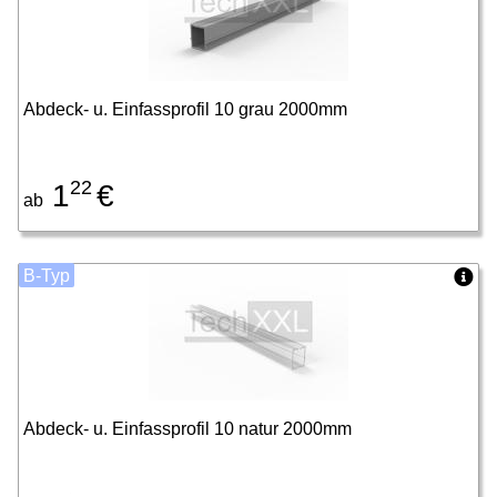
Abdeck- u. Einfassprofil 10 grau 2000mm
22
1
€
ab
B-Typ
Abdeck- u. Einfassprofil 10 natur 2000mm