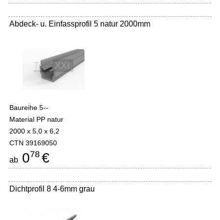
Abdeck- u. Einfassprofil 5 natur 2000mm
Baureihe 5--
Material PP natur
2000 x 5,0 x 6,2
CTN 39169050
78
0
€
ab
Dichtprofil 8 4-6mm grau