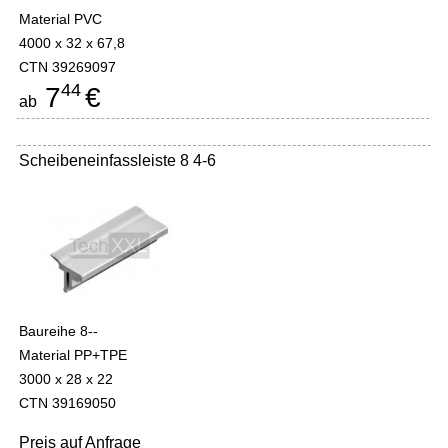
Material PVC
4000 x 32 x 67,8
CTN 39269097
44
7
€
ab
Scheibeneinfassleiste 8 4-6
Baureihe 8--
Material PP+TPE
3000 x 28 x 22
CTN 39169050
Preis auf Anfrage