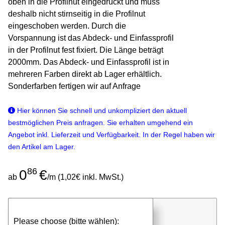
oben in die Profilnut eingedrückt und muss
deshalb nicht stirnseitig in die Profilnut
eingeschoben werden. Durch die
Vorspannung ist das Abdeck- und Einfassprofil
in der Profilnut fest fixiert. Die Länge beträgt
2000mm. Das Abdeck- und Einfassprofil ist in
mehreren Farben direkt ab Lager erhältlich.
Sonderfarben fertigen wir auf Anfrage
Hier können Sie schnell und unkompliziert den aktuell
bestmöglichen Preis anfragen. Sie erhalten umgehend ein
Angebot inkl. Lieferzeit und Verfügbarkeit. In der Regel haben wir
den Artikel am Lager.
86
0
€
ab
/m (1,02€ inkl. MwSt.)
günstigen Stückpreis anfragen
Please choose (bitte wählen):
⮮