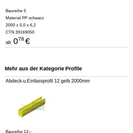
Baureihe 5
Material PP schwarz
2000 x 5,0 x 6,2
CTN 39169050
78
0
€
ab
Mehr aus der Kategorie
Profile
Abdeck-u.Einfassprofil 12 gelb 2000mm
Baureihe 12--