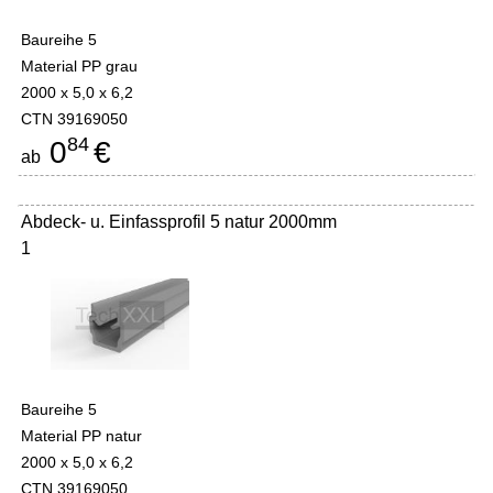
Baureihe 5
Material PP grau
2000 x 5,0 x 6,2
CTN 39169050
84
0
€
ab
Abdeck- u. Einfassprofil 5 natur 2000mm
1
Baureihe 5
Material PP natur
2000 x 5,0 x 6,2
CTN 39169050