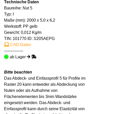
Technische Daten
Baureihe: Nut 5
Typ: I
Maße (mm): 2000 x 5,0 x 6,2
Werkstoff: PP gelb
Gewicht: 0,012 Kg/m
TIN:
101770
ID: S205AEPG
CAD Daten
---------------
ab Lager
Bitte beachten
Das Abdeck- und Einfassprofil 5 für Profile im
Raster 20 kann entweder als Abdeckung von
Nuten oder als Aufnahme von
Flächenelementen bis 3mm Wandstärke
eingesetzt werden. Das Abdeck- und
Einfassprofil kann durch seine Elastizität von