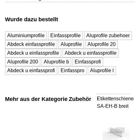
Wurde dazu bestellt
Aluminiumprofile
Einfassprofile
Aluprofile zubehoer
Abdeck einfassprofile
Aluprofile
Aluprofile 20
Abdeck u einfassprofile
Abdeck u einfassprofile
Aluprofile 200
Aluprofile b
Einfassprofi
Abdeck u einfassprofi
Einfasspro
Aluprofile l
Mehr aus der Kategorie
Zubehör
Etikettenschiene
-
SA-EH-B breit