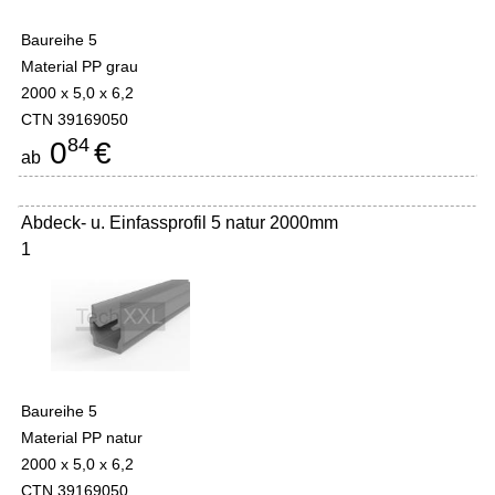
Baureihe 5
Material PP grau
2000 x 5,0 x 6,2
CTN 39169050
84
0
€
ab
Abdeck- u. Einfassprofil 5 natur 2000mm
1
Baureihe 5
Material PP natur
2000 x 5,0 x 6,2
CTN 39169050