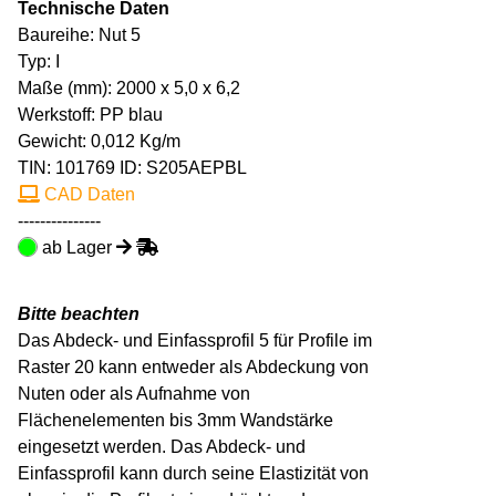
Technische Daten
Baureihe: Nut 5
Typ: I
Maße (mm): 2000 x 5,0 x 6,2
Werkstoff: PP blau
Gewicht: 0,012 Kg/m
TIN:
101769
ID: S205AEPBL
CAD Daten
---------------
ab Lager
Bitte beachten
Das Abdeck- und Einfassprofil 5 für Profile im
Raster 20 kann entweder als Abdeckung von
Nuten oder als Aufnahme von
Flächenelementen bis 3mm Wandstärke
eingesetzt werden. Das Abdeck- und
Einfassprofil kann durch seine Elastizität von