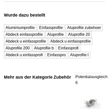
Wurde dazu bestellt
Aluminiumprofile
Einfassprofile
Aluprofile zubehoer
Abdeck einfassprofile
Aluprofile
Aluprofile 20
Abdeck u einfassprofile
Abdeck u einfassprofile
Aluprofile 200
Aluprofile b
Einfassprofi
Abdeck u einfassprofi
Einfasspro
Aluprofile l
Mehr aus der Kategorie
Zubehör
Potentialausgleich
-
6