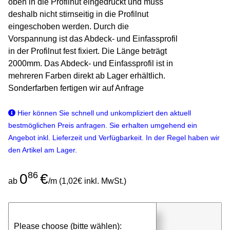
oben in die Profilnut eingedrückt und muss
deshalb nicht stirnseitig in die Profilnut
eingeschoben werden. Durch die
Vorspannung ist das Abdeck- und Einfassprofil
in der Profilnut fest fixiert. Die Länge beträgt
2000mm. Das Abdeck- und Einfassprofil ist in
mehreren Farben direkt ab Lager erhältlich.
Sonderfarben fertigen wir auf Anfrage
Hier können Sie schnell und unkompliziert den aktuell
bestmöglichen Preis anfragen. Sie erhalten umgehend ein
Angebot inkl. Lieferzeit und Verfügbarkeit. In der Regel haben wir
den Artikel am Lager.
86
0
€
ab
/m (1,02€ inkl. MwSt.)
günstigen Stückpreis anfragen
Please choose (bitte wählen):
⮮