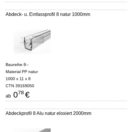
Abdeck- u. Einfassprofil 8 natur 1000mm
Baureihe 8--
Material PP natur
1000 x 11 x 8
CTN 39169050
78
0
€
ab
Abdeckprofil 8 Alu natur eloxiert 2000mm