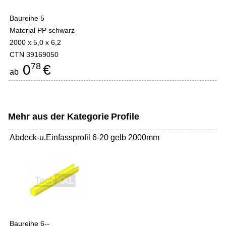
Baureihe 5
Material PP schwarz
2000 x 5,0 x 6,2
CTN 39169050
78
0
€
ab
Mehr aus der Kategorie
Profile
Abdeck-u.Einfassprofil 6-20 gelb 2000mm
Baureihe 6--