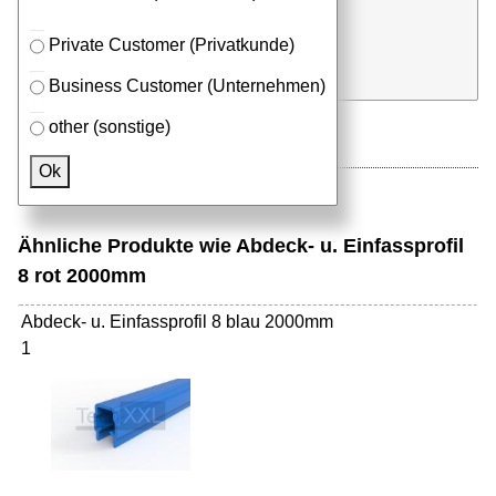
Stk. x
mm (Millimeter)
Private Customer (Privatkunde)
in Anfrageliste
Business Customer (Unternehmen)
other (sonstige)
Ok
Ähnliche Produkte wie Abdeck- u. Einfassprofil
8 rot 2000mm
Abdeck- u. Einfassprofil 8 blau 2000mm
1