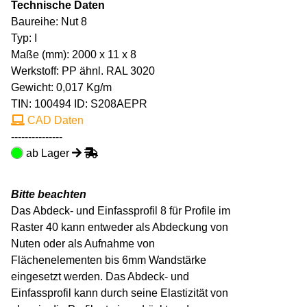
Technische Daten
Baureihe: Nut 8
Typ: I
Maße (mm): 2000 x 11 x 8
Werkstoff: PP ähnl. RAL 3020
Gewicht: 0,017 Kg/m
TIN:
100494
ID: S208AEPR
CAD Daten
---------------
ab Lager
Bitte beachten
Das Abdeck- und Einfassprofil 8 für Profile im
Raster 40 kann entweder als Abdeckung von
Nuten oder als Aufnahme von
Flächenelementen bis 6mm Wandstärke
eingesetzt werden. Das Abdeck- und
Einfassprofil kann durch seine Elastizität von