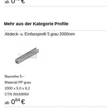
0
€
ab
Mehr aus der Kategorie
Profile
Abdeck- u. Einfassprofil 5 grau 2000mm
Baureihe 5--
Material PP grau
2000 x 5,0 x 6,2
CTN 39169050
84
0
€
ab