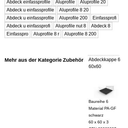
Abdeck einfassprofile
Aluprofile
Aluprofile 20
Abdeck u einfassprofile
Aluprofile 8 20
Abdeck u einfassprofile
Aluprofile 200
Einfassprofi
Abdeck u einfassprofi
Aluprofile nut 8
Abdeck 8
Einfasspro
Aluprofile 8 r
Aluprofile 8 200
Mehr aus der Kategorie
Zubehör
Abdeckkappe 6
-
60x60
Baureihe 6
Material PA-GF
schwarz
60 x 60 x 3