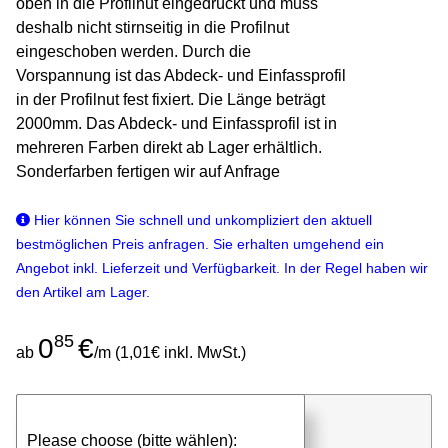
oben in die Profilnut eingedrückt und muss
deshalb nicht stirnseitig in die Profilnut
eingeschoben werden. Durch die
Vorspannung ist das Abdeck- und Einfassprofil
in der Profilnut fest fixiert. Die Länge beträgt
2000mm. Das Abdeck- und Einfassprofil ist in
mehreren Farben direkt ab Lager erhältlich.
Sonderfarben fertigen wir auf Anfrage
Hier können Sie schnell und unkompliziert den aktuell
bestmöglichen Preis anfragen. Sie erhalten umgehend ein
Angebot inkl. Lieferzeit und Verfügbarkeit. In der Regel haben wir
den Artikel am Lager.
85
0
€
ab
/m (1,01€ inkl. MwSt.)
günstigen Stückpreis anfragen
Please choose (bitte wählen):
⮮