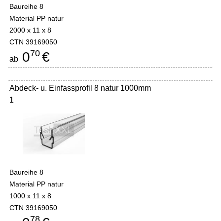
Baureihe 8
Material PP natur
2000 x 11 x 8
CTN 39169050
70
0
€
ab
Abdeck- u. Einfassprofil 8 natur 1000mm
1
Baureihe 8
Material PP natur
1000 x 11 x 8
CTN 39169050
78