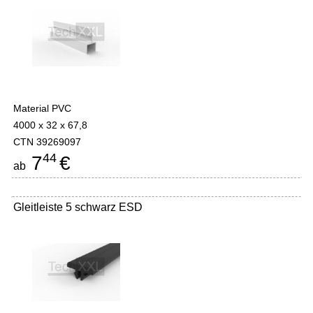
Material PVC
4000 x 32 x 67,8
CTN 39269097
44
7
€
ab
Gleitleiste 5 schwarz ESD