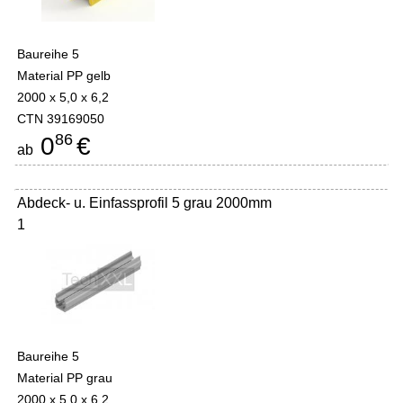
Baureihe 5
Material PP gelb
2000 x 5,0 x 6,2
CTN 39169050
86
0
€
ab
Abdeck- u. Einfassprofil 5 grau 2000mm
1
Baureihe 5
Material PP grau
2000 x 5,0 x 6,2