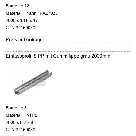
Baureihe 12--
Material PP ähnl. RAL7035
2000 x 13,8 x 17
CTN 39169050
Preis auf Anfrage
Einfassprofil 8 PP mit Gummilippe grau 2000mm
Baureihe 8--
Material PP/TPE
2000 x 8,2 x 8,8
CTN 39169050