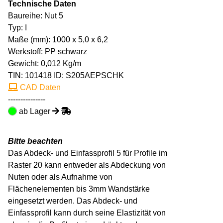
Technische Daten
Baureihe: Nut 5
Typ: I
Maße (mm): 1000 x 5,0 x 6,2
Werkstoff: PP schwarz
Gewicht: 0,012 Kg/m
TIN:
101418
ID: S205AEPSCHK
CAD Daten
---------------
ab Lager
Bitte beachten
Das Abdeck- und Einfassprofil 5 für Profile im
Raster 20 kann entweder als Abdeckung von
Nuten oder als Aufnahme von
Flächenelementen bis 3mm Wandstärke
eingesetzt werden. Das Abdeck- und
Einfassprofil kann durch seine Elastizität von