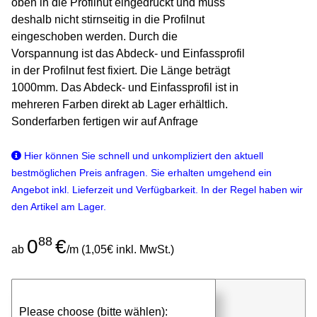
oben in die Profilnut eingedrückt und muss
deshalb nicht stirnseitig in die Profilnut
eingeschoben werden. Durch die
Vorspannung ist das Abdeck- und Einfassprofil
in der Profilnut fest fixiert. Die Länge beträgt
1000mm. Das Abdeck- und Einfassprofil ist in
mehreren Farben direkt ab Lager erhältlich.
Sonderfarben fertigen wir auf Anfrage
Hier können Sie schnell und unkompliziert den aktuell
bestmöglichen Preis anfragen. Sie erhalten umgehend ein
Angebot inkl. Lieferzeit und Verfügbarkeit. In der Regel haben wir
den Artikel am Lager.
88
0
€
ab
/m (1,05€ inkl. MwSt.)
günstigen Stückpreis anfragen
Please choose (bitte wählen):
⮮