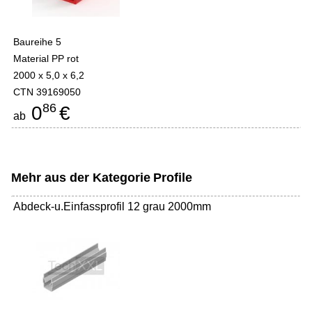
Baureihe 5
Material PP rot
2000 x 5,0 x 6,2
CTN 39169050
86
0
€
ab
Mehr aus der Kategorie
Profile
Abdeck-u.Einfassprofil 12 grau 2000mm