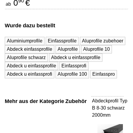
90
0
€
ab
Wurde dazu bestellt
Aluminiumprofile
Einfassprofile
Aluprofile zubehoer
Abdeck einfassprofile
Aluprofile
Aluprofile 10
Aluprofile schwarz
Abdeck u einfassprofile
Abdeck u einfassprofile
Einfassprofi
Abdeck u einfassprofi
Aluprofile 100
Einfasspro
Mehr aus der Kategorie
Zubehör
Abdeckprofil Typ
-
B 8-30 schwarz
2000mm