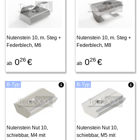
Nutenstein 10, m. Steg +
Nutenstein 10, m. Steg +
Federblech, M6
Federblech, M8
26
26
0
€
0
€
ab
ab
B-Typ
B-Typ
Nutenstein Nut 10,
Nutenstein Nut 10,
schiebbar, M4 mit
schiebbar, M5 mit