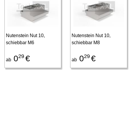
Nutenstein Nut 10,
Nutenstein Nut 10,
schiebbar M6
schiebbar M8
29
29
0
€
0
€
ab
ab