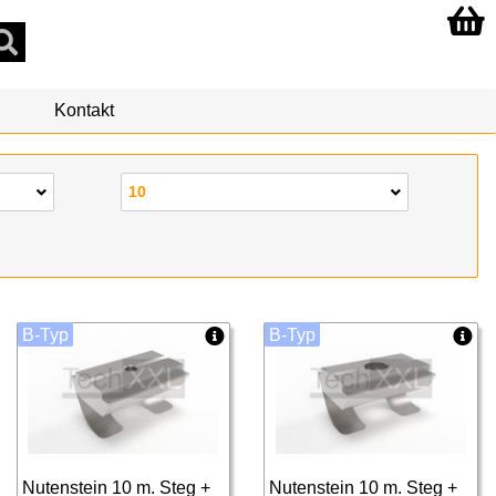
Kontakt
10
B-Typ
B-Typ
Nutenstein 10 m. Steg +
Nutenstein 10 m. Steg +