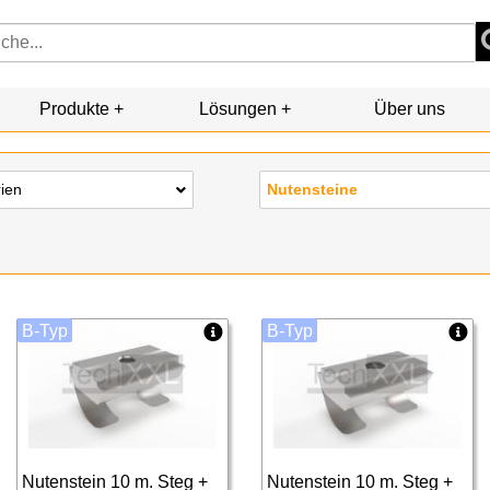
Produkte
Lösungen
Über uns
rien
Nutensteine
B-Typ
B-Typ
Nutenstein 10 m. Steg +
Nutenstein 10 m. Steg +