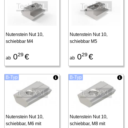
Nutenstein Nut 10,
Nutenstein Nut 10,
schiebbar M4
schiebbar M5
29
29
0
€
0
€
ab
ab
B-Typ
B-Typ
Nutenstein Nut 10,
Nutenstein Nut 10,
schiebbar, M6 mit
schiebbar, M8 mit