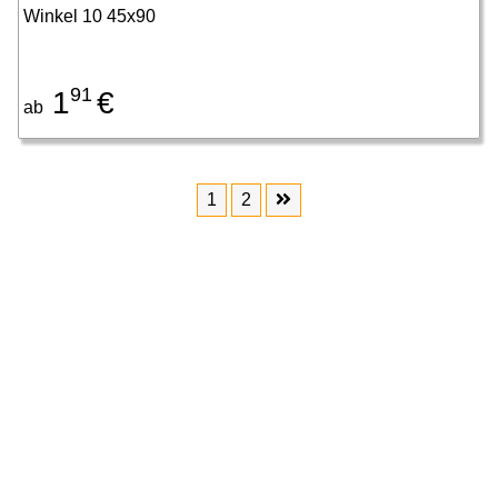
Winkel 10 45x90
91
1
€
ab
1
2