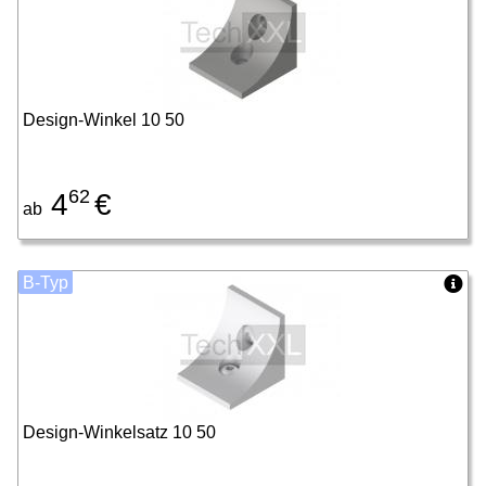
Design-Winkel 10 50
62
4
€
ab
B-Typ
Design-Winkelsatz 10 50