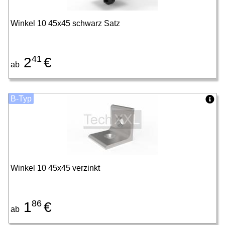
Winkel 10 45x45 schwarz Satz
41
2
€
ab
B-Typ
Winkel 10 45x45 verzinkt
86
1
€
ab