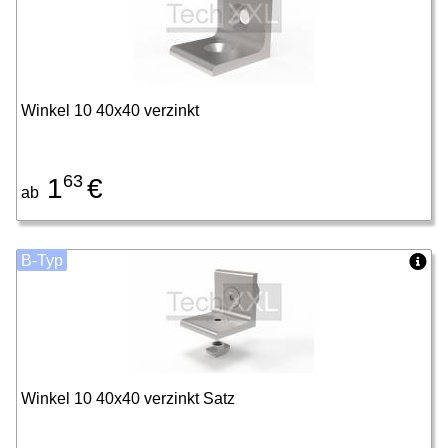
Winkel 10 40x40 verzinkt
63
1
€
ab
B-Typ
Winkel 10 40x40 verzinkt Satz