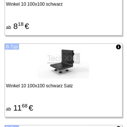
Winkel 10 100x100 schwarz
18
8
€
ab
B-Typ
Winkel 10 100x100 schwarz Satz
68
11
€
ab