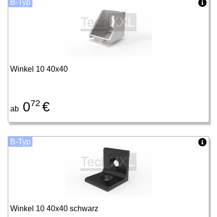
B-Typ
Winkel 10 40x40
72
0
€
ab
B-Typ
Winkel 10 40x40 schwarz