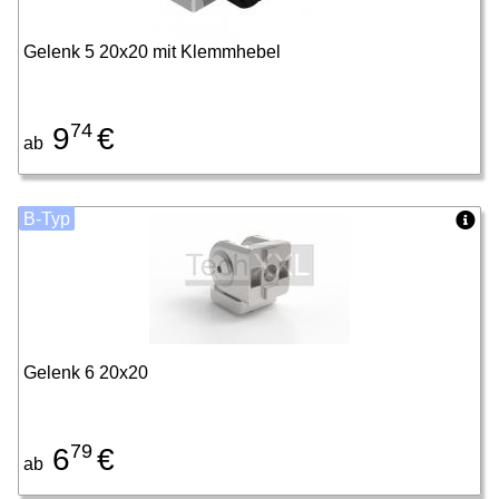
Gelenk 5 20x20 mit Klemmhebel
74
9
€
ab
B-Typ
Gelenk 6 20x20
79
6
€
ab