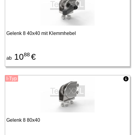
Gelenk 8 40x40 mit Klemmhebel
88
10
€
ab
I-Typ
Gelenk 8 80x40