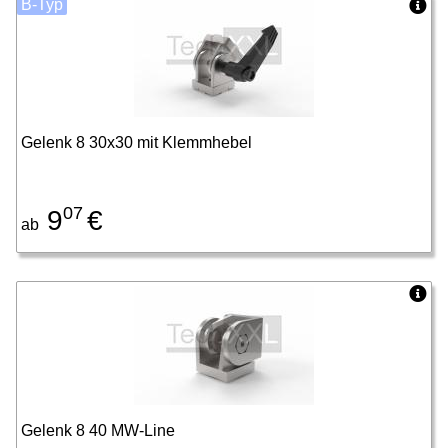
B-Typ
Gelenk 8 30x30 mit Klemmhebel
07
9
€
ab
Gelenk 8 40 MW-Line