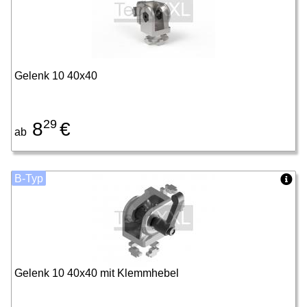
Gelenk 10 40x40
29
8
€
ab
B-Typ
Gelenk 10 40x40 mit Klemmhebel