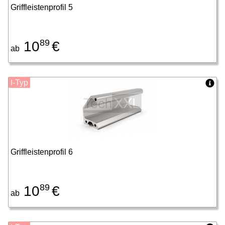
Griffleistenprofil 5
89
10
€
ab
I-Typ
Griffleistenprofil 6
89
10
€
ab