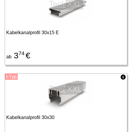
Kabelkanalprofil 30x15 E
74
3
€
ab
I-Typ
Kabelkanalprofil 30x30