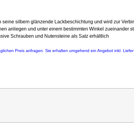
ch seine silbern glänzende Lackbeschichtung und wird zur Verbi
chen anliegen und unter einem bestimmten Winkel zueinander st
sive Schrauben und Nutensteine als Satz erhältlich
lichen Preis anfragen. Sie erhalten umgehend ein Angebot inkl. Lieferz