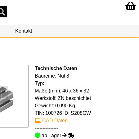
Kontakt
Technische Daten
Baureihe: Nut 8
Typ: I
Maße (mm): 46 x 36 x 32
Werkstoff: ZN beschichtet
Gewicht: 0,090 Kg
TIN:
100726
ID: S208GW
CAD Daten
---------------
ab Lager