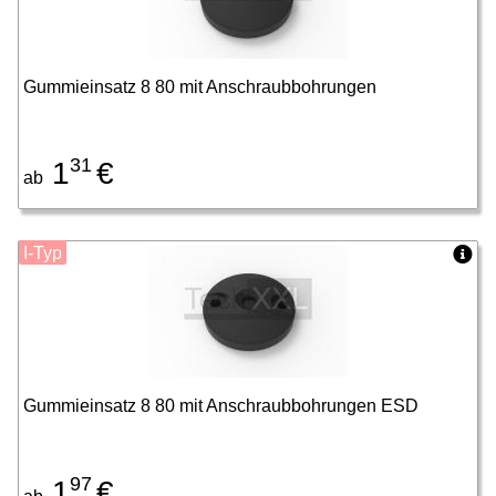
Gummieinsatz 8 80 mit Anschraubbohrungen
31
1
€
ab
I-Typ
Gummieinsatz 8 80 mit Anschraubbohrungen ESD
97
1
€