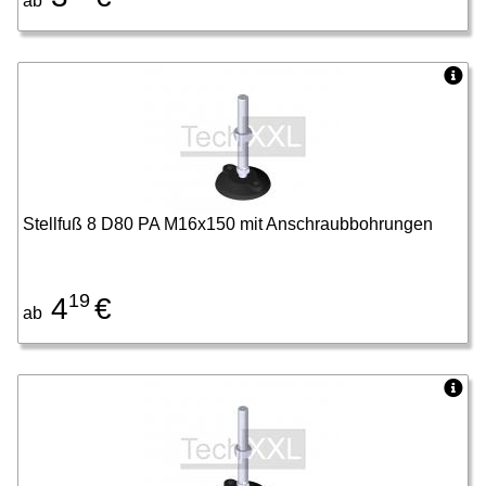
ab
Stellfuß 8 D80 PA M16x150 mit Anschraubbohrungen
19
4
€
ab