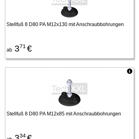
Stellfuß 8 D80 PA M12x130 mit Anschraubbohrungen
71
3
€
ab
Stellfuß 8 D80 PA M12x85 mit Anschraubbohrungen
34
3
€