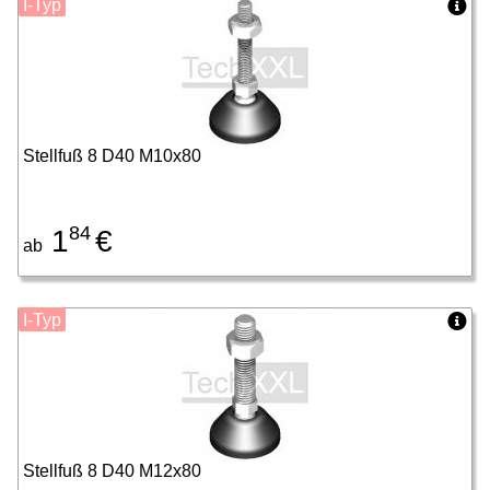
I-Typ
Stellfuß 8 D40 M10x80
84
1
€
ab
I-Typ
Stellfuß 8 D40 M12x80