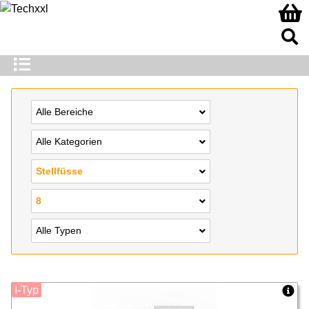
Alle Bereiche
Alle Kategorien
Stellfüsse
8
Alle Typen
I-Typ