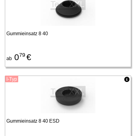
Gummieinsatz 8 40
79
0
€
ab
I-Typ
Gummieinsatz 8 40 ESD