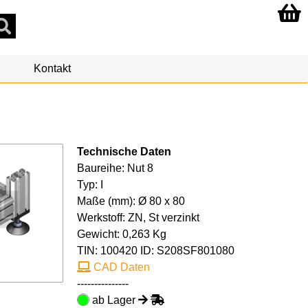
Kontakt
Technische Daten
Baureihe: Nut 8
Typ: I
Maße (mm): Ø 80 x 80
Werkstoff: ZN, St verzinkt
Gewicht: 0,263 Kg
TIN:
100420
ID: S208SF801080
CAD Daten
---------------
ab Lager