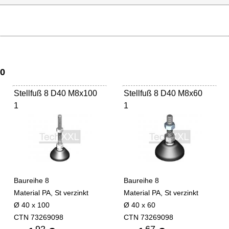
80
Stellfuß 8 D40 M8x100
Stellfuß 8 D40 M8x60
1
1
Baureihe 8
Baureihe 8
Material PA, St verzinkt
Material PA, St verzinkt
Ø 40 x 100
Ø 40 x 60
CTN 73269098
CTN 73269098