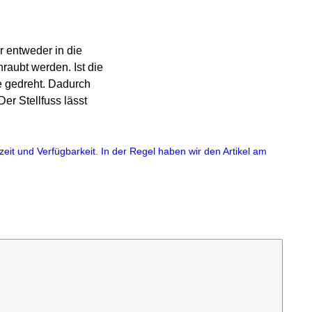
 entweder in die
aubt werden. Ist die
e gedreht. Dadurch
er Stellfuss lässt
eit und Verfügbarkeit. In der Regel haben wir den Artikel am