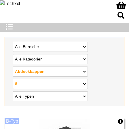
Alle Bereiche
Alle Kategorien
Abdeckkappen
8
Alle Typen
B-Typ