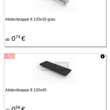
Abdeckkappe 8 120x16 grau
74
0
€
ab
I-Typ
Abdeckkappe 8 120x40
56
0
€