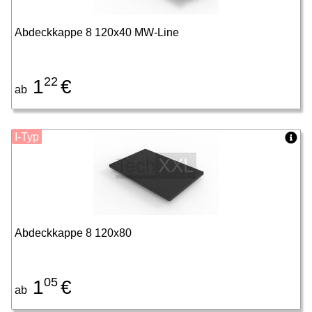
Abdeckkappe 8 120x40 MW-Line
22
1
€
ab
I-Typ
Abdeckkappe 8 120x80
05
1
€
ab