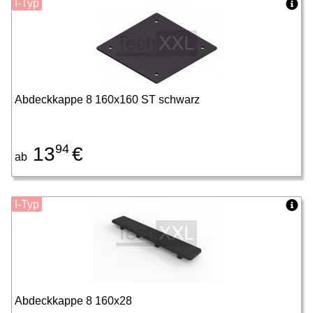
I-Typ
Abdeckkappe 8 160x160 ST schwarz
94
13
€
ab
I-Typ
Abdeckkappe 8 160x28