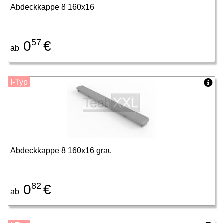
Abdeckkappe 8 160x16
57
0
€
ab
I-Typ
Abdeckkappe 8 160x16 grau
82
0
€
ab