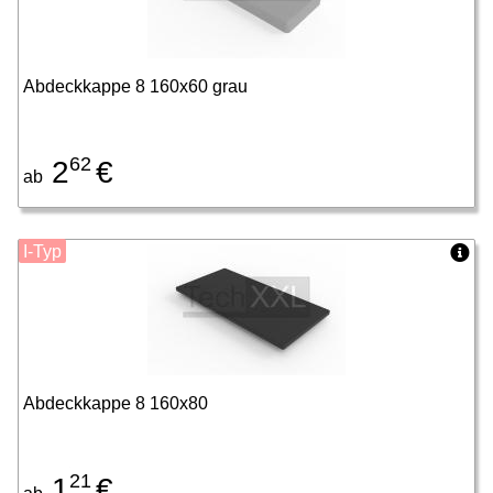
Abdeckkappe 8 160x60 grau
62
2
€
ab
I-Typ
Abdeckkappe 8 160x80
21
1
€