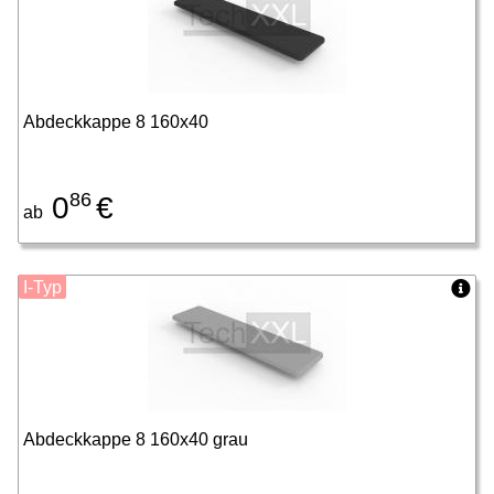
Abdeckkappe 8 160x40
86
0
€
ab
I-Typ
Abdeckkappe 8 160x40 grau