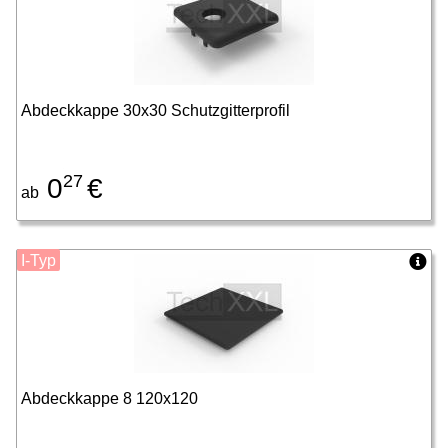
Abdeckkappe 30x30 Schutzgitterprofil
27
0
€
ab
I-Typ
Abdeckkappe 8 120x120