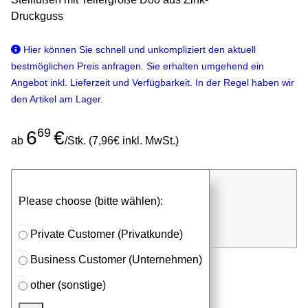
Druckguss
Hier können Sie schnell und unkompliziert den aktuell
bestmöglichen Preis anfragen. Sie erhalten umgehend ein
Angebot inkl. Lieferzeit und Verfügbarkeit. In der Regel haben wir
den Artikel am Lager.
69
6
€
ab
/Stk. (7,96€ inkl. MwSt.)
günstigen Stückpreis anfragen
Please choose (bitte wählen):
⮮
Stk.
in Anfrageliste
Private Customer (Privatkunde)
Business Customer (Unternehmen)
other (sonstige)
Mehr aus der Kategorie
Stellfüsse