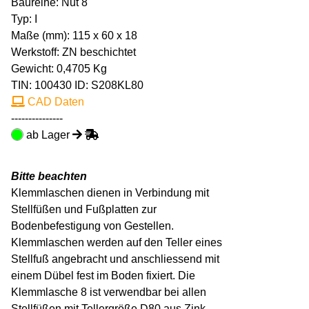
Baureihe: Nut 8
Typ: I
Maße (mm): 115 x 60 x 18
Werkstoff: ZN beschichtet
Gewicht: 0,4705 Kg
TIN:
100430
ID: S208KL80
CAD Daten
---------------
ab Lager
Bitte beachten
Klemmlaschen dienen in Verbindung mit
Stellfüßen und Fußplatten zur
Bodenbefestigung von Gestellen.
Klemmlaschen werden auf den Teller eines
Stellfuß angebracht und anschliessend mit
einem Dübel fest im Boden fixiert. Die
Klemmlasche 8 ist verwendbar bei allen
Stellfüßen mit Tellergröße D80 aus Zink-