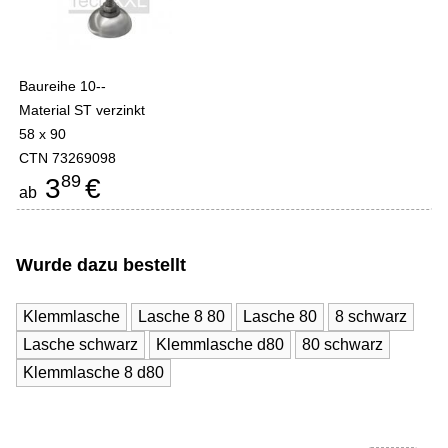
Baureihe 10--
Material ST verzinkt
58 x 90
CTN 73269098
89
3
€
ab
Wurde dazu bestellt
Klemmlasche
Lasche 8 80
Lasche 80
8 schwarz
Lasche schwarz
Klemmlasche d80
80 schwarz
Klemmlasche 8 d80