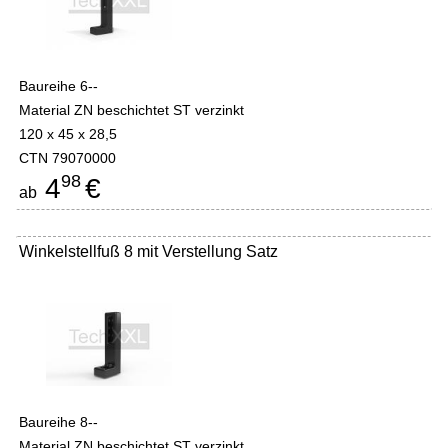
Baureihe 6--
Material ZN beschichtet ST verzinkt
120 x 45 x 28,5
CTN 79070000
98
4
€
ab
Winkelstellfuß 8 mit Verstellung Satz
Baureihe 8--
Material ZN beschichtet ST verzinkt