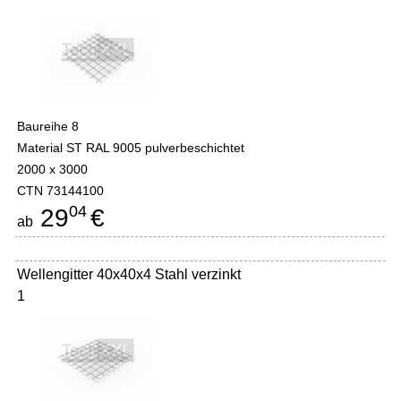
Baureihe 8
Material ST RAL 9005 pulverbeschichtet
2000 x 3000
CTN 73144100
04
29
€
ab
Wellengitter 40x40x4 Stahl verzinkt
1