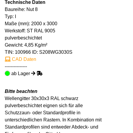
Technische Daten
Baureihe: Nut 8
Typ: I
Maße (mm): 2000 x 3000
Werkstoff: ST RAL 9005
pulverbeschichtet
Gewicht: 4,85 Kg/m²
TIN:
100966
ID: S208WG3030S
CAD Daten
---------------
ab Lager
Bitte beachten
Wellengitter 30x30x3 RAL schwarz
pulverbeschichtet eignen sich für alle
Schutzzaun- oder Standardprofile in
unterschiedlichen Rastern. In Kombination mit
Standardprofilen sind entweder Abdeck- und