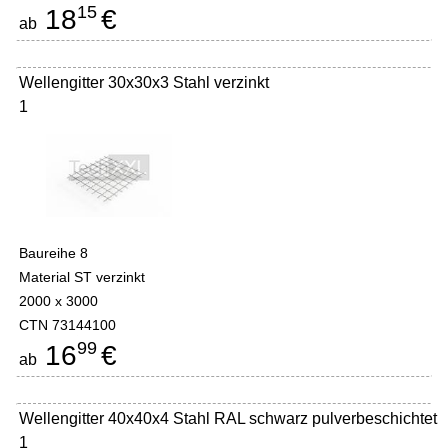
15
18
€
ab
Wellengitter 30x30x3 Stahl verzinkt
1
Baureihe 8
Material ST verzinkt
2000 x 3000
CTN 73144100
99
16
€
ab
Wellengitter 40x40x4 Stahl RAL schwarz pulverbeschichtet
1