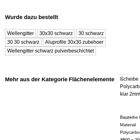
Wurde dazu bestellt
Wellengitter
30x30 schwarz
30 schwarz
30 30 schwarz
Aluprofile 30x30 zubehoer
Wellengitter schwarz pulverbeschichtet
Mehr aus der Kategorie
Flächenelemente
Scheibe
-
Polycarb
klar 2m
Baureihe 
Material
Polycarbo
3000 x 2