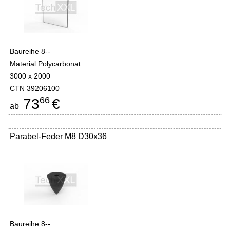
Baureihe 8--
Material Polycarbonat
3000 x 2000
CTN 39206100
66
73
€
ab
Parabel-Feder M8 D30x36
Baureihe 8--