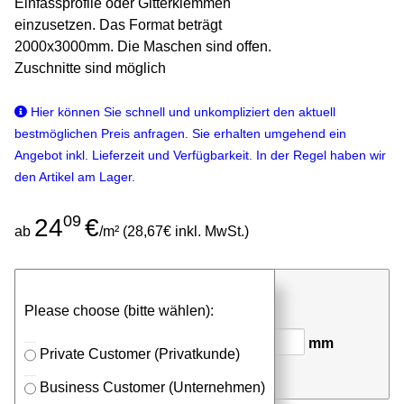
Einfassprofile oder Gitterklemmen
einzusetzen. Das Format beträgt
2000x3000mm. Die Maschen sind offen.
Zuschnitte sind möglich
Hier können Sie schnell und unkompliziert den aktuell
bestmöglichen Preis anfragen. Sie erhalten umgehend ein
Angebot inkl. Lieferzeit und Verfügbarkeit. In der Regel haben wir
den Artikel am Lager.
09
24
€
ab
/m² (28,67€ inkl. MwSt.)
günstigen Stückpreis anfragen
Please choose (bitte wählen):
⮮
Stk. x
mm (Länge)
mm
Private Customer (Privatkunde)
(Breite)
in Anfrageliste
Business Customer (Unternehmen)