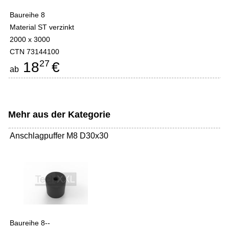
Baureihe 8
Material ST verzinkt
2000 x 3000
CTN 73144100
27
18
€
ab
Mehr aus der Kategorie
Anschlagpuffer M8 D30x30
Baureihe 8--