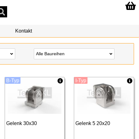
Kontakt
Alle Baureihen
B-Typ
I-Typ
Gelenk 30x30
Gelenk 5 20x20