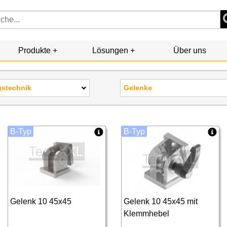
Produkte
Lösungen
Über uns
gstechnik
Gelenke
B-Typ
B-Typ
Gelenk 10 45x45
Gelenk 10 45x45 mit
Klemmhebel