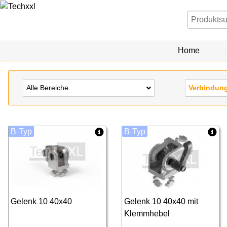
Home
Alle Bereiche
Verbindun
B-Typ
B-Typ
Gelenk 10 40x40
Gelenk 10 40x40 mit
Klemmhebel