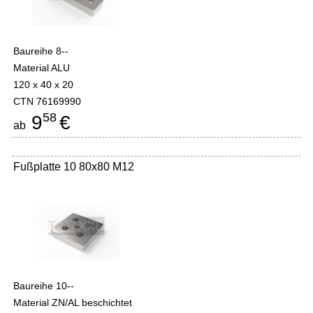
Baureihe 8--
Material ALU
120 x 40 x 20
CTN 76169990
58
9
€
ab
Fußplatte 10 80x80 M12
Baureihe 10--
Material ZN/AL beschichtet