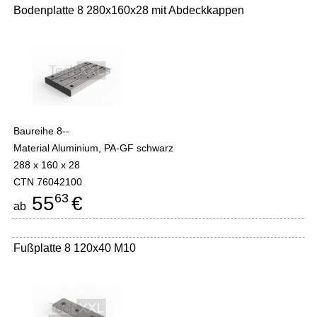
Bodenplatte 8 280x160x28 mit Abdeckkappen
Baureihe 8--
Material Aluminium, PA-GF schwarz
288 x 160 x 28
CTN 76042100
63
55
€
ab
Fußplatte 8 120x40 M10