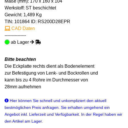
Maße (mm): 170 x 160 x 104
Werkstoff: ST beschichtet
Gewicht: 1,489 Kg
TIN:
101864
ID: RS200D28EPR
CAD Daten
---------------
ab Lager
Bitte beachten
Die Eckplatte rechts dient als Bodenelement
zur Befestigung von Lenk- und Bockrollen und
kann bis zu 4 Rohre im Durchmesser von
28mm aufnehmen
Hier können Sie schnell und unkompliziert den aktuell
bestmöglichen Preis anfragen. Sie erhalten umgehend ein
Angebot inkl. Lieferzeit und Verfügbarkeit. In der Regel haben wir
den Artikel am Lager.