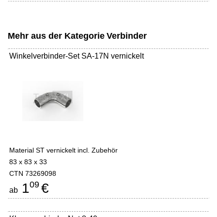
Mehr aus der Kategorie
Verbinder
Winkelverbinder-Set SA-17N vernickelt
Material ST vernickelt incl. Zubehör
83 x 83 x 33
CTN 73269098
09
1
€
ab