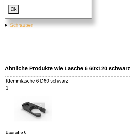
Ok
Aluprofile
Nutensteine
Schrauben
Ähnliche Produkte wie Lasche 6 60x120 schwarz
Klemmlasche 6 D60 schwarz
1
Baureihe 6