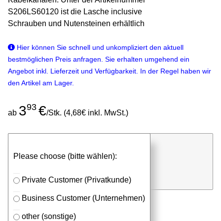
S206LS60120 ist die Lasche inclusive
Schrauben und Nutensteinen erhältlich
Hier können Sie schnell und unkompliziert den aktuell
bestmöglichen Preis anfragen. Sie erhalten umgehend ein
Angebot inkl. Lieferzeit und Verfügbarkeit. In der Regel haben wir
den Artikel am Lager.
93
3
€
ab
/Stk. (4,68€ inkl. MwSt.)
günstigen Stückpreis anfragen
Please choose (bitte wählen):
⮮
Stk.
in Anfrageliste
Private Customer (Privatkunde)
Business Customer (Unternehmen)
other (sonstige)
Passendes Zubehör