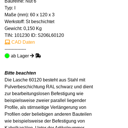
Baureihe: Nut 6
Typ: I
Maße (mm): 60 x 120 x 3
Werkstoff: St beschichtet
Gewicht: 0,150 Kg
TIN:
101230
ID: S206L60120
CAD Daten
---------------
ab Lager
Bitte beachten
Die Lasche 60120 besteht aus Stahl mit
Pulverbeschichtung RAL schwarz und dient
zur bearbeitungslosen Befestigung wie
beispielsweise zweier parallel liegender
Profile, als stirnseitige Verlängerung von
Profilen oder beliebigen anderen Bauteilen
wie beispielsweise der Befestigung von
Kabelkanälen. Unter der Artikelnummer