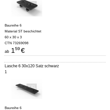
Baureihe 6
Material ST beschichtet
60 x 30 x 3
CTN 73269098
59
1
€
ab
Lasche 6 30x120 Satz schwarz
1
Baureihe 6