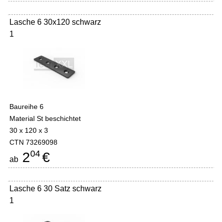
Lasche 6 30x120 schwarz
1
Baureihe 6
Material St beschichtet
30 x 120 x 3
CTN 73269098
04
2
€
ab
Lasche 6 30 Satz schwarz
1