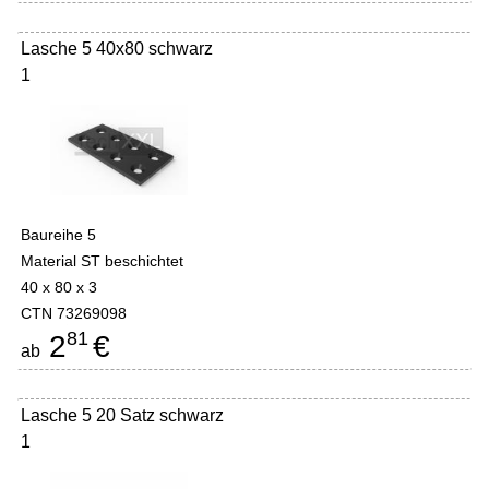
Lasche 5 40x80 schwarz
1
Baureihe 5
Material ST beschichtet
40 x 80 x 3
CTN 73269098
81
2
€
ab
Lasche 5 20 Satz schwarz
1