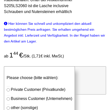
S205LS2060 ist die Lasche inclusive
Schrauben und Nutensteinen erhältlich
Hier können Sie schnell und unkompliziert den aktuell
bestmöglichen Preis anfragen. Sie erhalten umgehend ein
Angebot inkl. Lieferzeit und Verfügbarkeit. In der Regel haben wir
den Artikel am Lager.
44
1
€
ab
/Stk. (1,71€ inkl. MwSt.)
günstigen Stückpreis anfragen
Please choose (bitte wählen):
⮮
Stk.
in Anfrageliste
Private Customer (Privatkunde)
Business Customer (Unternehmen)
other (sonstige)
Passendes Zubehör