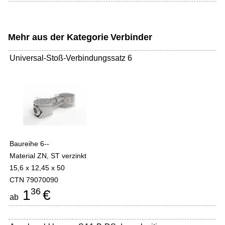
Mehr aus der Kategorie
Verbinder
Universal-Stoß-Verbindungssatz 6
Baureihe 6--
Material ZN, ST verzinkt
15,6 x 12,45 x 50
CTN 79070090
36
1
€
ab