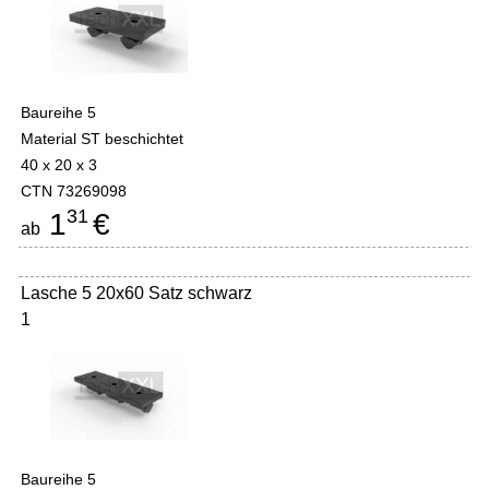
Baureihe 5
Material ST beschichtet
40 x 20 x 3
CTN 73269098
31
1
€
ab
Lasche 5 20x60 Satz schwarz
1
Baureihe 5