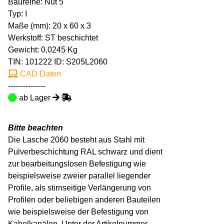
Baureihe: Nut 5
Typ: I
Maße (mm): 20 x 60 x 3
Werkstoff: ST beschichtet
Gewicht: 0,0245 Kg
TIN:
101222
ID: S205L2060
CAD Daten
---------------
ab Lager
Bitte beachten
Die Lasche 2060 besteht aus Stahl mit
Pulverbeschichtung RAL schwarz und dient
zur bearbeitungslosen Befestigung wie
beispielsweise zweier parallel liegender
Profile, als stirnseitige Verlängerung von
Profilen oder beliebigen anderen Bauteilen
wie beispielsweise der Befestigung von
Kabelkanälen. Unter der Artikelnummer