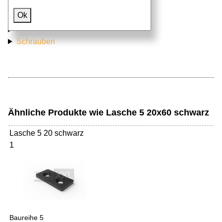
Ok
Aluprofile
Nutensteine
Schrauben
Ähnliche Produkte wie Lasche 5 20x60 schwarz
Lasche 5 20 schwarz
1
Baureihe 5