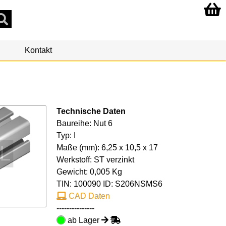
Kontakt
Technische Daten
Baureihe: Nut 6
Typ: I
Maße (mm): 6,25 x 10,5 x 17
Werkstoff: ST verzinkt
Gewicht: 0,005 Kg
TIN:
100090
ID: S206NSMS6
CAD Daten
---------------
ab Lager