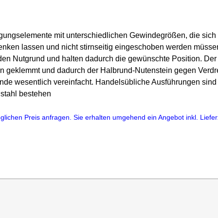
igungselemente mit unterschiedlichen Gewindegrößen, die sich 
wenken lassen und nicht stirnseitig eingeschoben werden müsse
en Nutgrund und halten dadurch die gewünschte Position. Der 
en geklemmt und dadurch der Halbrund-Nutenstein gegen Verdre
de wesentlich vereinfacht. Handelsübliche Ausführungen sind S
lstahl bestehen
lichen Preis anfragen. Sie erhalten umgehend ein Angebot inkl. Lieferz