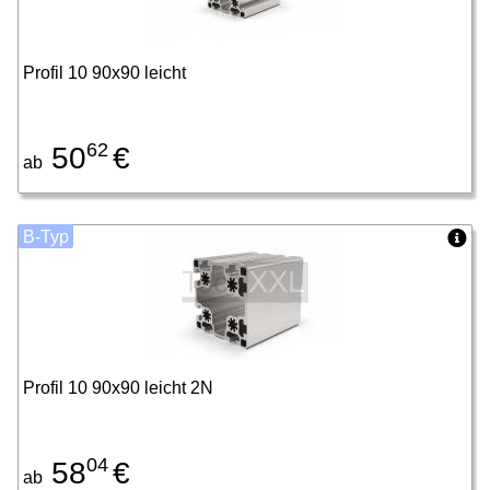
Profil 10 90x90 leicht
62
50
€
ab
B-Typ
Profil 10 90x90 leicht 2N
04
58
€
ab