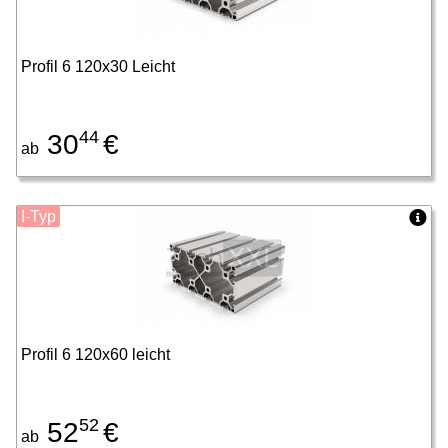
Profil 6 120x30 Leicht
44
30
€
ab
I-Typ
Profil 6 120x60 leicht
52
52
€
ab