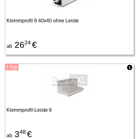
Klemmprofil 8 40x40 ohne Leiste
24
26
€
ab
I-Typ
Klemmprofil-Leiste 6
48
3
€
ab