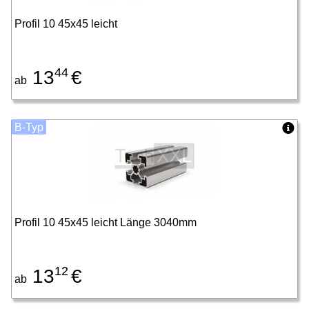
Profil 10 45x45 leicht
44
13
€
ab
B-Typ
Profil 10 45x45 leicht Länge 3040mm
12
13
€
ab