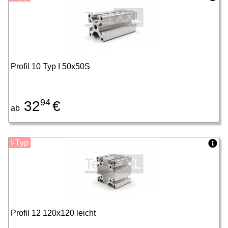
Profil 10 Typ I 50x50S
94
32
€
ab
I-Typ
Profil 12 120x120 leicht