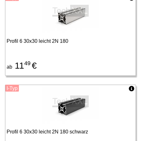
Profil 6 30x30 leicht 2N 180
49
11
€
ab
I-Typ
Profil 6 30x30 leicht 2N 180 schwarz