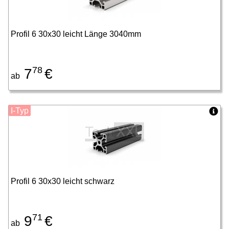
Profil 6 30x30 leicht Länge 3040mm
78
7
€
ab
I-Typ
Profil 6 30x30 leicht schwarz
71
9
€
ab