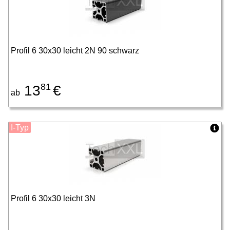
Profil 6 30x30 leicht 2N 90 schwarz
81
13
€
ab
I-Typ
Profil 6 30x30 leicht 3N