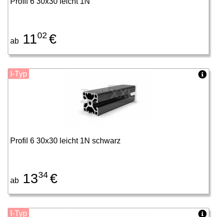
Profil 6 30x30 leicht 1N
02
11
€
ab
I-Typ
Profil 6 30x30 leicht 1N schwarz
34
13
€
ab
I-Typ