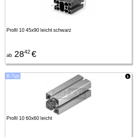
Profil 10 45x90 leicht schwarz
42
28
€
ab
B-Typ
Profil 10 60x60 leicht