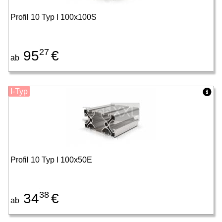
Profil 10 Typ I 100x100S
27
95
€
ab
I-Typ
Profil 10 Typ I 100x50E
38
34
€
ab