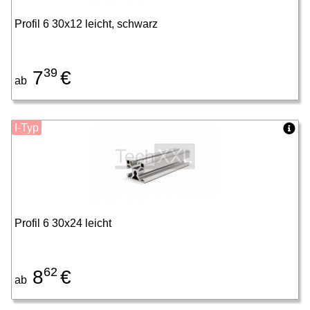
Profil 6 30x12 leicht, schwarz
39
7
€
ab
I-Typ
Profil 6 30x24 leicht
62
8
€
ab