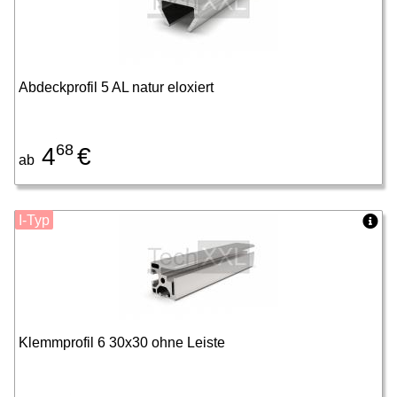
Abdeckprofil 5 AL natur eloxiert
68
4
€
ab
I-Typ
Klemmprofil 6 30x30 ohne Leiste