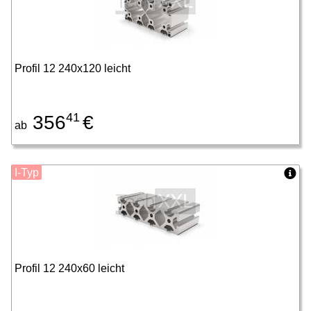
Profil 12 240x120 leicht
41
356
€
ab
I-Typ
Profil 12 240x60 leicht