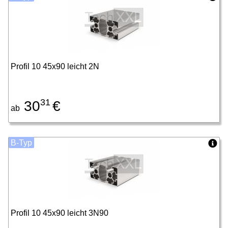
Profil 10 45x90 leicht 2N
31
30
€
ab
B-Typ
Profil 10 45x90 leicht 3N90