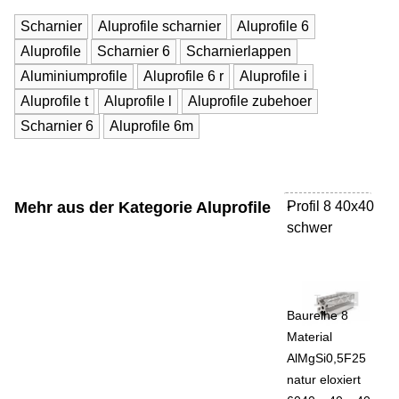
Scharnier
Aluprofile scharnier
Aluprofile 6
Aluprofile
Scharnier 6
Scharnierlappen
Aluminiumprofile
Aluprofile 6 r
Aluprofile i
Aluprofile t
Aluprofile l
Aluprofile zubehoer
Scharnier 6
Aluprofile 6m
Mehr aus der Kategorie
Aluprofile
Profil 8 40x40
-
schwer
Baureihe 8
Material
AlMgSi0,5F25
natur eloxiert