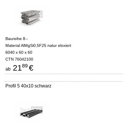
Baureihe 8--
Material AlMgSi0,5F25 natur eloxiert
6040 x 60 x 60
CTN 76042100
89
21
€
ab
Profil 5 40x10 schwarz