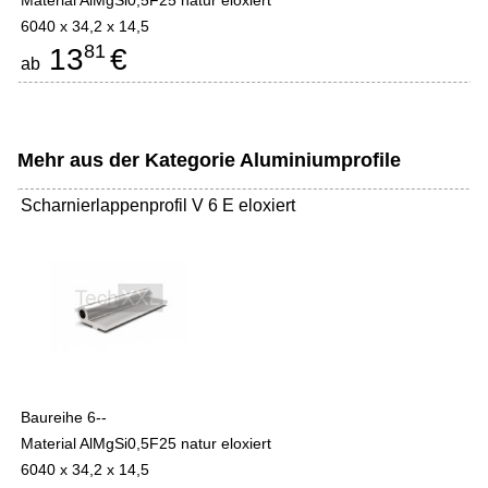
Material AlMgSi0,5F25 natur eloxiert
6040 x 34,2 x 14,5
81
13
€
ab
Mehr aus der Kategorie
Aluminiumprofile
Scharnierlappenprofil V 6 E eloxiert
Baureihe 6--
Material AlMgSi0,5F25 natur eloxiert
6040 x 34,2 x 14,5