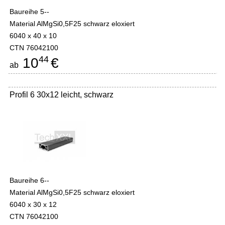
Baureihe 5--
Material AlMgSi0,5F25 schwarz eloxiert
6040 x 40 x 10
CTN 76042100
44
10
€
ab
Profil 6 30x12 leicht, schwarz
Baureihe 6--
Material AlMgSi0,5F25 schwarz eloxiert
6040 x 30 x 12
CTN 76042100