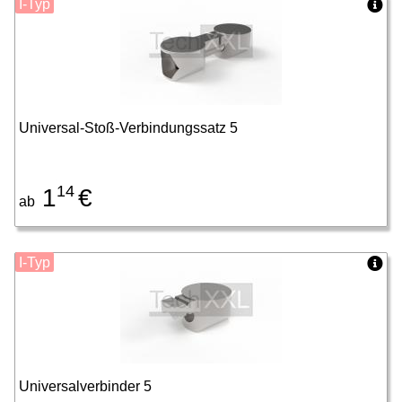
I-Typ
Universal-Stoß-Verbindungssatz 5
14
1
€
ab
I-Typ
Universalverbinder 5