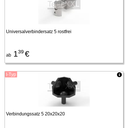
Universalverbindersatz 5 rostfrei
39
1
€
ab
I-Typ
Verbindungssatz 5 20x20x20