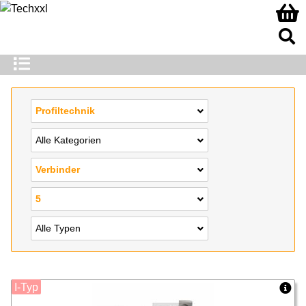
Profiltechnik
Alle Kategorien
Verbinder
5
Alle Typen
I-Typ