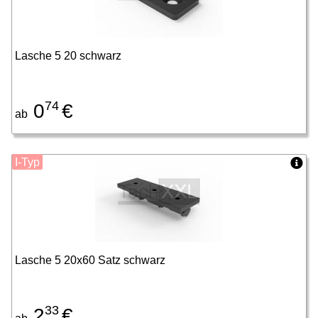
Lasche 5 20 schwarz
74
0
€
ab
I-Typ
Lasche 5 20x60 Satz schwarz
33
2
€