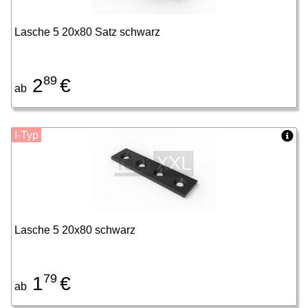
Lasche 5 20x80 Satz schwarz
89
2
€
ab
I-Typ
Lasche 5 20x80 schwarz
79
1
€
ab