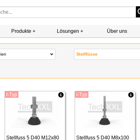
Produkte
Lösungen
Über uns
rien
Stellfüsse
I-Typ
I-Typ
Stellfuss 5 D40 M12x80
Stellfuss 5 D40 M8x100