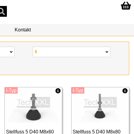
Kontakt
5
I-Typ
I-Typ
Stellfuss 5 D40 M8x60
Stellfuss 5 D40 M8x80