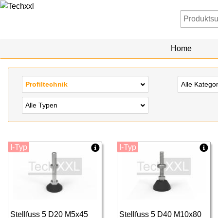
Home
Profiltechnik
Alle Katego
Alle Typen
I-Typ
I-Typ
Stellfuss 5 D20 M5x45
Stellfuss 5 D40 M10x80