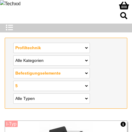
Profiltechnik
Alle Kategorien
Befestigungselemente
5
Alle Typen
I-Typ