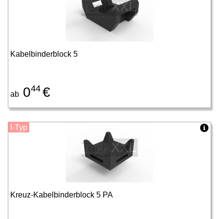
Kabelbinderblock 5
44
0
€
ab
I-Typ
Kreuz-Kabelbinderblock 5 PA