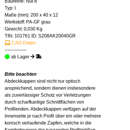
Baureihe: Nut 8
Typ: I
Maße (mm): 200 x 40 x 12
Werkstoff: PA-GF grau
Gewicht: 0,030 Kg
TIN:
101761
ID: S208AK20040GR
CAD Daten
---------------
ab Lager
Bitte beachten
Abdeckkappen sind nicht nur optisch
ansprechend, sondern dienen insbesondere
als zuverlässiger Schutz vor Verletzungen
durch scharfkantige Schnittflächen von
Profilenden. Abdeckkappen verfügen auf der
Innenseite je nach Profil über ein oder mehrere
konisch verlaufende Zapfen, welche in die
Kernbohrungen der passenden Profilgrößen