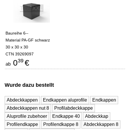
Baureihe 6--
Material PA-GF schwarz
30 x 30 x 30
CTN 39269097
39
0
€
ab
Wurde dazu bestellt
Abdeckkappen
Endkappen aluprofile
Endkappen
Abdeckkappen nut 8
Profilabdeckkappe
Aluprofile zubehoer
Endkappe 40
Abdeckkap
Profilendkappe
Profilendkappe 8
Abdeckkappen 8