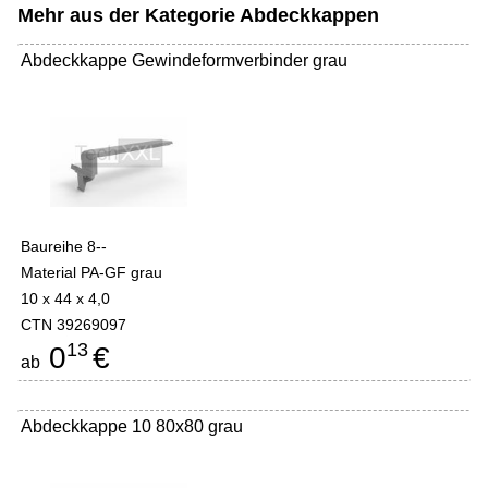
Mehr aus der Kategorie
Abdeckkappen
Abdeckkappe Gewindeformverbinder grau
Baureihe 8--
Material PA-GF grau
10 x 44 x 4,0
CTN 39269097
13
0
€
ab
Abdeckkappe 10 80x80 grau