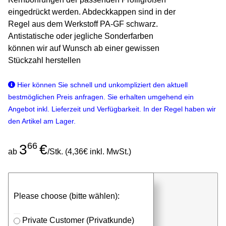
eingedrückt werden. Abdeckkappen sind in der
Regel aus dem Werkstoff PA-GF schwarz.
Antistatische oder jegliche Sonderfarben
können wir auf Wunsch ab einer gewissen
Stückzahl herstellen
Hier können Sie schnell und unkompliziert den aktuell
bestmöglichen Preis anfragen. Sie erhalten umgehend ein
Angebot inkl. Lieferzeit und Verfügbarkeit. In der Regel haben wir
den Artikel am Lager.
66
3
€
ab
/Stk. (4,36€ inkl. MwSt.)
günstigen Stückpreis anfragen
Please choose (bitte wählen):
⮮
Stk.
in Anfrageliste
Private Customer (Privatkunde)