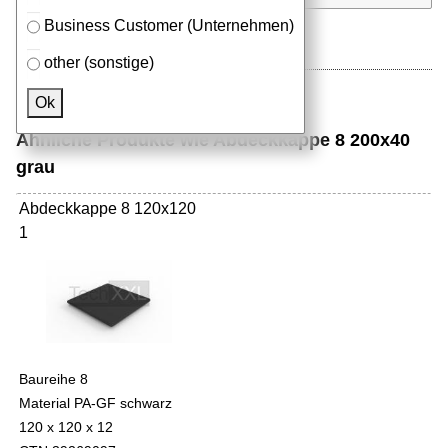
Business Customer (Unternehmen)
other (sonstige)
Ok
Ähnliche Produkte wie Abdeckkappe 8 200x40
grau
Abdeckkappe 8 120x120
1
Baureihe 8
Material PA-GF schwarz
120 x 120 x 12