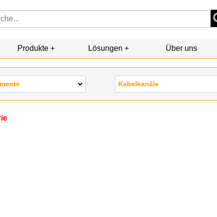
Produkte
Lösungen
Über uns
emente
Kabelkanäle
rie