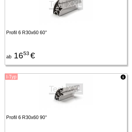
Profil 6 R30x60 60°
53
16
€
ab
I-Typ
Profil 6 R30x60 90°