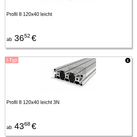
Profil 8 120x40 leicht
52
36
€
ab
I-Typ
Profil 8 120x40 leicht 3N
68
43
€
ab