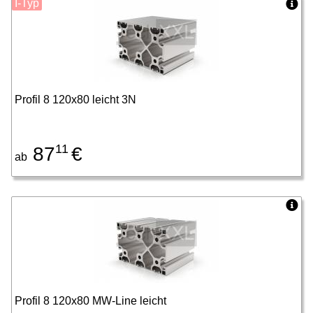
I-Typ
Profil 8 120x80 leicht 3N
11
87
€
ab
Profil 8 120x80 MW-Line leicht