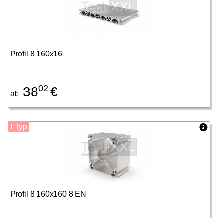
Profil 8 160x16
02
38
€
ab
I-Typ
Profil 8 160x160 8 EN