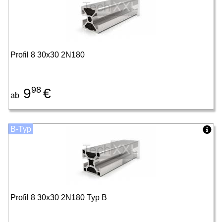
Profil 8 30x30 2N180
98
9
€
ab
B-Typ
Profil 8 30x30 2N180 Typ B