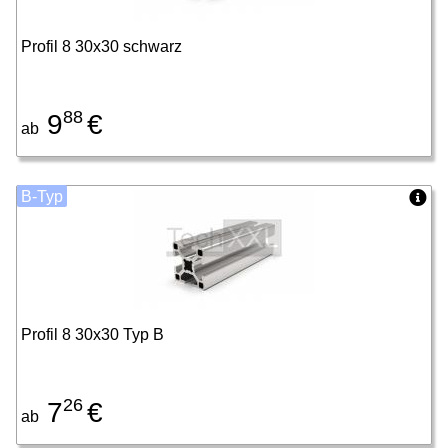
Profil 8 30x30 schwarz
88
9
€
ab
B-Typ
Profil 8 30x30 Typ B
26
7
€
ab