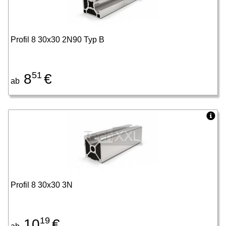
Profil 8 30x30 2N90 Typ B
51
8
€
ab
Profil 8 30x30 3N
19
10
€