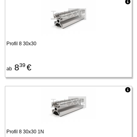
Profil 8 30x30
39
8
€
ab
Profil 8 30x30 1N