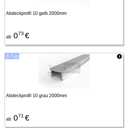
Abdeckprofil 10 gelb 2000mm
73
0
€
ab
B-Typ
Abdeckprofil 10 grau 2000mm
71
0
€
ab