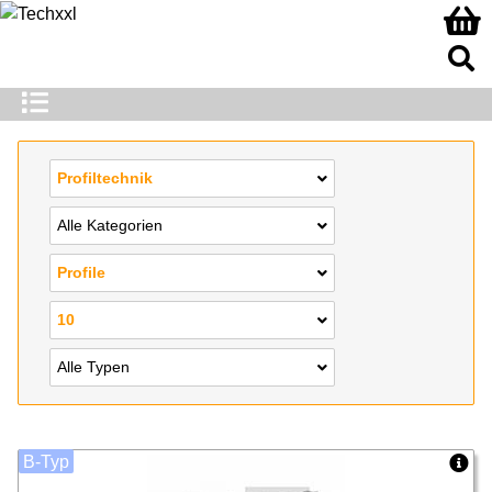
Profiltechnik
Alle Kategorien
Profile
10
Alle Typen
B-Typ