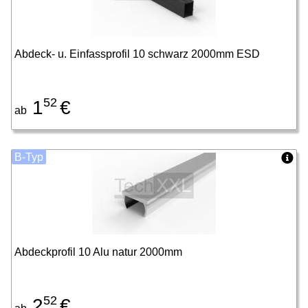
Abdeck- u. Einfassprofil 10 schwarz 2000mm ESD
52
1
€
ab
B-Typ
Abdeckprofil 10 Alu natur 2000mm
52
2
€