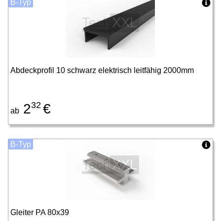
B-Typ
Abdeckprofil 10 schwarz elektrisch leitfähig 2000mm
32
2
€
ab
B-Typ
Gleiter PA 80x39