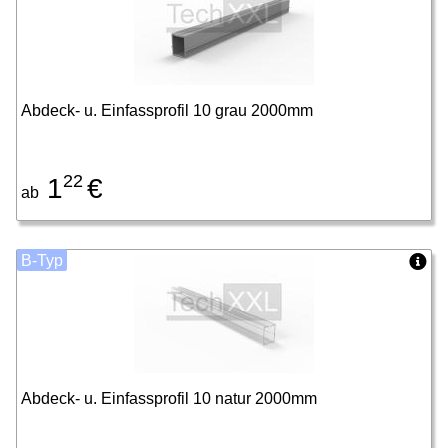
Abdeck- u. Einfassprofil 10 grau 2000mm
22
1
€
ab
B-Typ
Abdeck- u. Einfassprofil 10 natur 2000mm