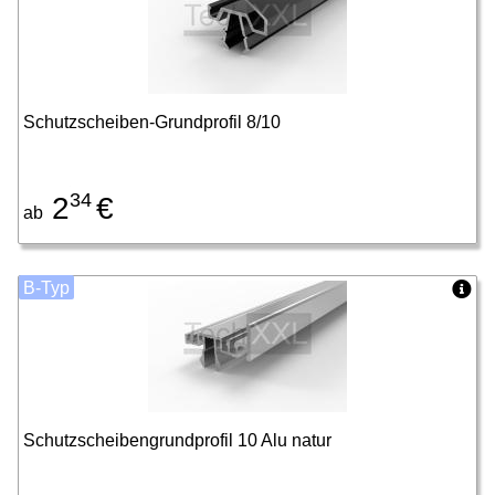
Schutzscheiben-Grundprofil 8/10
34
2
€
ab
B-Typ
Schutzscheibengrundprofil 10 Alu natur