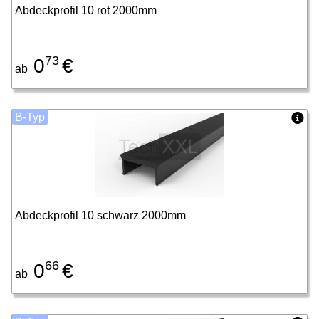
Abdeckprofil 10 rot 2000mm
73
0
€
ab
B-Typ
Abdeckprofil 10 schwarz 2000mm
66
0
€
ab