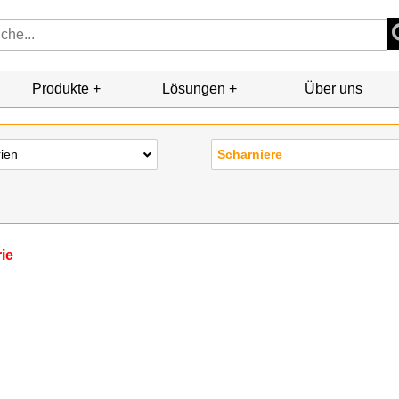
Produkte
Lösungen
Über uns
rien
Scharniere
rie