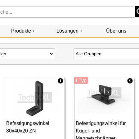
Produkte
Lösungen
Über uns
rien
Alle Gruppen
I-Typ
Befestigungswinkel
Befestigungswinkel für
80x40x20 ZN
Kugel- und
Magnetschnäpper