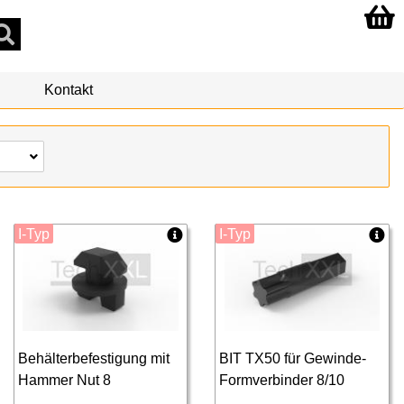
Kontakt
I-Typ
I-Typ
Behälterbefestigung mit
BIT TX50 für Gewinde-
Hammer Nut 8
Formverbinder 8/10