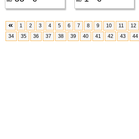
1
2
3
4
5
6
7
8
9
10
11
12
34
35
36
37
38
39
40
41
42
43
44