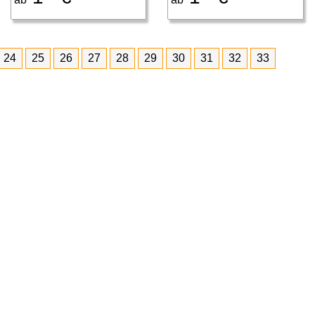
24
25
26
27
28
29
30
31
32
33