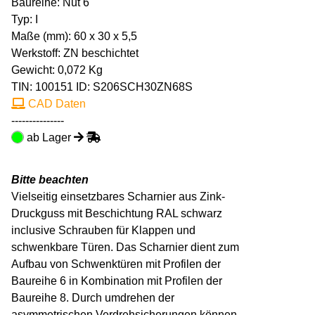
Baureihe: Nut 6
Typ: I
Maße (mm): 60 x 30 x 5,5
Werkstoff: ZN beschichtet
Gewicht: 0,072 Kg
TIN:
100151
ID: S206SCH30ZN68S
CAD Daten
---------------
ab Lager
Bitte beachten
Vielseitig einsetzbares Scharnier aus Zink-
Druckguss mit Beschichtung RAL schwarz
inclusive Schrauben für Klappen und
schwenkbare Türen. Das Scharnier dient zum
Aufbau von Schwenktüren mit Profilen der
Baureihe 6 in Kombination mit Profilen der
Baureihe 8. Durch umdrehen der
asymmetrischen Verdrehsicherungen können