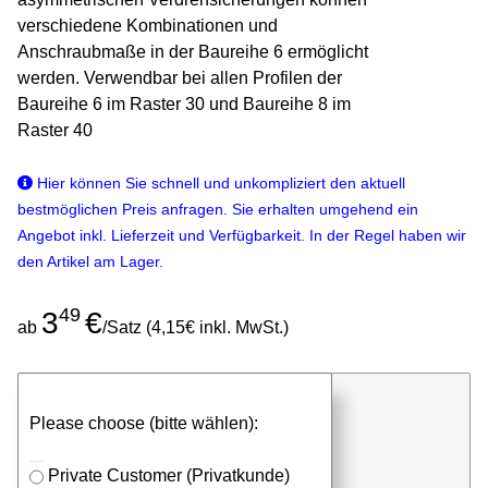
verschiedene Kombinationen und
Anschraubmaße in der Baureihe 6 ermöglicht
werden. Verwendbar bei allen Profilen der
Baureihe 6 im Raster 30 und Baureihe 8 im
Raster 40
Hier können Sie schnell und unkompliziert den aktuell
bestmöglichen Preis anfragen. Sie erhalten umgehend ein
Angebot inkl. Lieferzeit und Verfügbarkeit. In der Regel haben wir
den Artikel am Lager.
49
3
€
ab
/Satz (4,15€ inkl. MwSt.)
günstigen Stückpreis anfragen
Please choose (bitte wählen):
⮮
Satz
in Anfrageliste
Private Customer (Privatkunde)