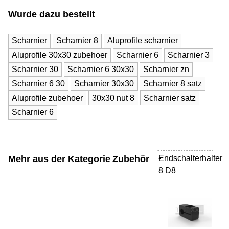
Wurde dazu bestellt
Scharnier
Scharnier 8
Aluprofile scharnier
Aluprofile 30x30 zubehoer
Scharnier 6
Scharnier 3
Scharnier 30
Scharnier 6 30x30
Scharnier zn
Scharnier 6 30
Scharnier 30x30
Scharnier 8 satz
Aluprofile zubehoer
30x30 nut 8
Scharnier satz
Scharnier 6
Mehr aus der Kategorie
Zubehör
Endschalterhalter
-
8 D8