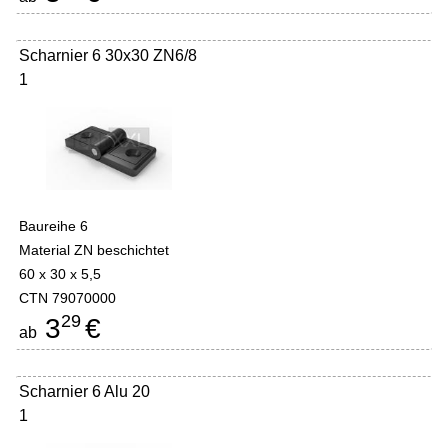
Scharnier 6 30x30 ZN6/8
1
Baureihe 6
Material ZN beschichtet
60 x 30 x 5,5
CTN 79070000
29
3
€
ab
Scharnier 6 Alu 20
1