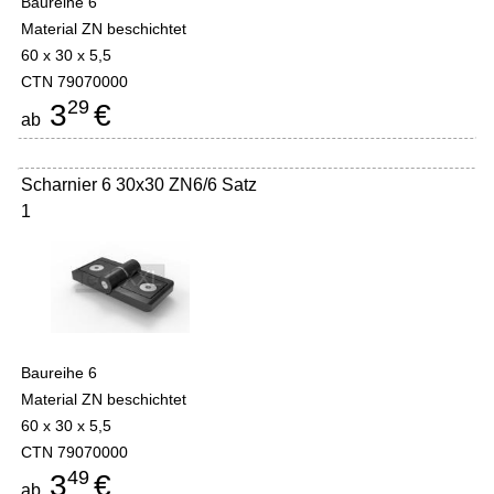
Baureihe 6
Material ZN beschichtet
60 x 30 x 5,5
CTN 79070000
29
3
€
ab
Scharnier 6 30x30 ZN6/6 Satz
1
Baureihe 6
Material ZN beschichtet
60 x 30 x 5,5
CTN 79070000
49
3
€
ab