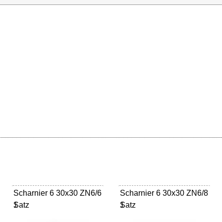
Scharnier 6 30x30 ZN6/6
Scharnier 6 30x30 ZN6/8
Satz
1
Satz
1