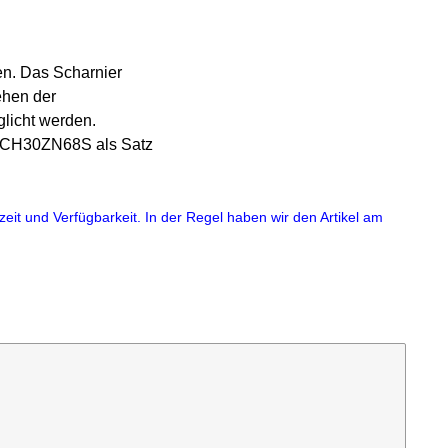
en. Das Scharnier
ehen der
licht werden.
06SCH30ZN68S als Satz
eit und Verfügbarkeit. In der Regel haben wir den Artikel am