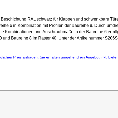
it Beschichtung RAL schwarz für Klappen und schwenkbare Tür
eihe 6 in Kombination mit Profilen der Baureihe 8. Durch umdr
e Kombinationen und Anschraubmaße in der Baureihe 6 ermög
 30 und Baureihe 8 im Raster 40. Unter der Artikelnummer S2
lichen Preis anfragen. Sie erhalten umgehend ein Angebot inkl. Lieferz