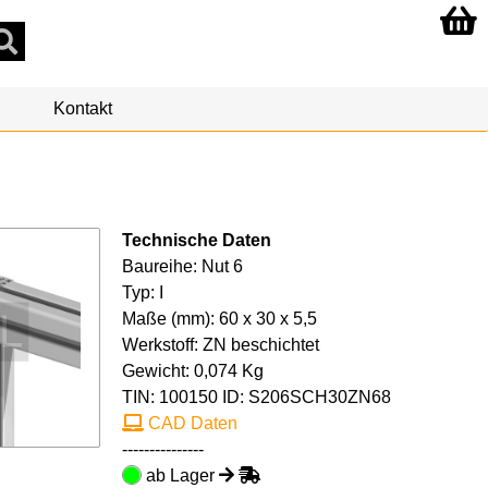
Kontakt
Technische Daten
Baureihe: Nut 6
Typ: I
Maße (mm): 60 x 30 x 5,5
Werkstoff: ZN beschichtet
Gewicht: 0,074 Kg
TIN:
100150
ID: S206SCH30ZN68
CAD Daten
---------------
ab Lager