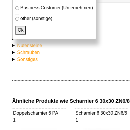
Business Customer (Unternehmen)
other (sonstige)
Passendes Zubehör
Ok
Aluprofile
Hammermuttern
Nutensteine
Schrauben
Sonstiges
Ähnliche Produkte wie Scharnier 6 30x30 ZN6/8
Doppelscharnier 6 PA
Scharnier 6 30x30 ZN6/6
1
1