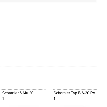
Scharnier 6 Alu 20
Scharnier Typ B 6-20 PA
1
1