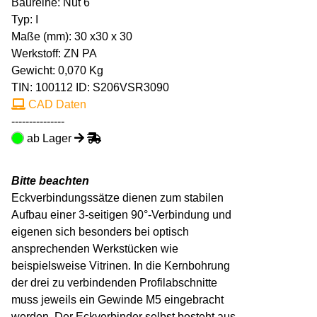
Baureihe: Nut 6
Typ: I
Maße (mm): 30 x30 x 30
Werkstoff: ZN PA
Gewicht: 0,070 Kg
TIN:
100112
ID: S206VSR3090
CAD Daten
---------------
ab Lager
Bitte beachten
Eckverbindungssätze dienen zum stabilen
Aufbau einer 3-seitigen 90°-Verbindung und
eigenen sich besonders bei optisch
ansprechenden Werkstücken wie
beispielsweise Vitrinen. In die Kernbohrung
der drei zu verbindenden Profilabschnitte
muss jeweils ein Gewinde M5 eingebracht
werden. Der Eckverbinder selbst besteht aus