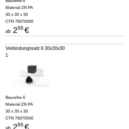
Baureihe 6
Material ZN PA
30 x 30 x 30
CTN 79070000
55
2
€
ab
Verbindungssatz 6 30x30x30
1
Baureihe 6
Material ZN PA
30 x 30 x 30
CTN 79070000
55
2
€
ab