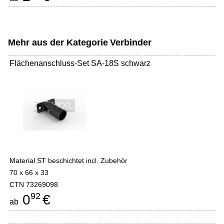
Mehr aus der Kategorie
Verbinder
Flächenanschluss-Set SA-18S schwarz
Material ST beschichtet incl. Zubehör
70 x 66 x 33
CTN 73269098
92
0
€
ab