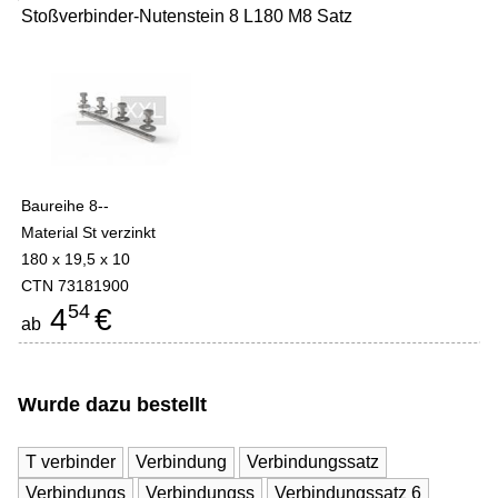
Stoßverbinder-Nutenstein 8 L180 M8 Satz
Baureihe 8--
Material St verzinkt
180 x 19,5 x 10
CTN 73181900
54
4
€
ab
Wurde dazu bestellt
T verbinder
Verbindung
Verbindungssatz
Verbindungs
Verbindungss
Verbindungssatz 6