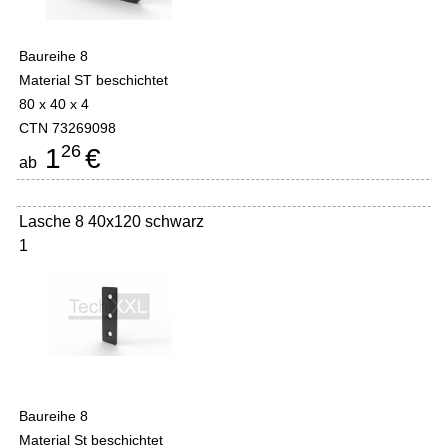
Baureihe 8
Material ST beschichtet
80 x 40 x 4
CTN 73269098
26
1
€
ab
Lasche 8 40x120 schwarz
1
Baureihe 8
Material St beschichtet