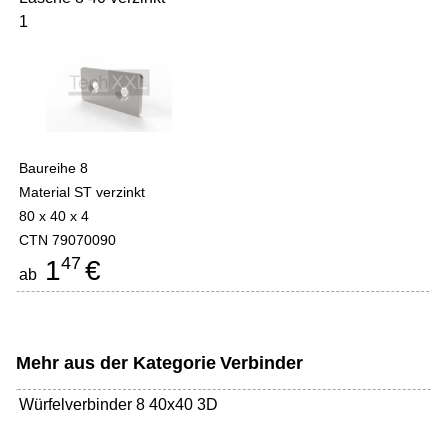
1
Baureihe 8
Material ST verzinkt
80 x 40 x 4
CTN 79070090
47
1
€
ab
Mehr aus der Kategorie
Verbinder
Würfelverbinder 8 40x40 3D