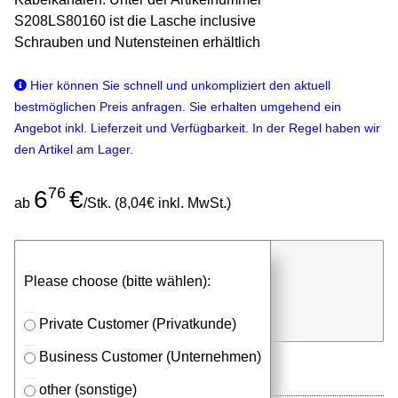
S208LS80160 ist die Lasche inclusive
Schrauben und Nutensteinen erhältlich
Hier können Sie schnell und unkompliziert den aktuell
bestmöglichen Preis anfragen. Sie erhalten umgehend ein
Angebot inkl. Lieferzeit und Verfügbarkeit. In der Regel haben wir
den Artikel am Lager.
76
6
€
ab
/Stk. (8,04€ inkl. MwSt.)
günstigen Stückpreis anfragen
Please choose (bitte wählen):
⮮
Stk.
in Anfrageliste
Private Customer (Privatkunde)
Business Customer (Unternehmen)
other (sonstige)