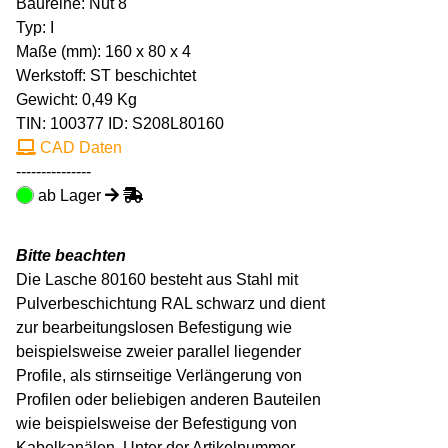
Baureihe: Nut 8
Typ: I
Maße (mm): 160 x 80 x 4
Werkstoff: ST beschichtet
Gewicht: 0,49 Kg
TIN:
100377
ID: S208L80160
CAD Daten
---------------
ab Lager
Bitte beachten
Die Lasche 80160 besteht aus Stahl mit
Pulverbeschichtung RAL schwarz und dient
zur bearbeitungslosen Befestigung wie
beispielsweise zweier parallel liegender
Profile, als stirnseitige Verlängerung von
Profilen oder beliebigen anderen Bauteilen
wie beispielsweise der Befestigung von
Kabelkanälen. Unter der Artikelnummer